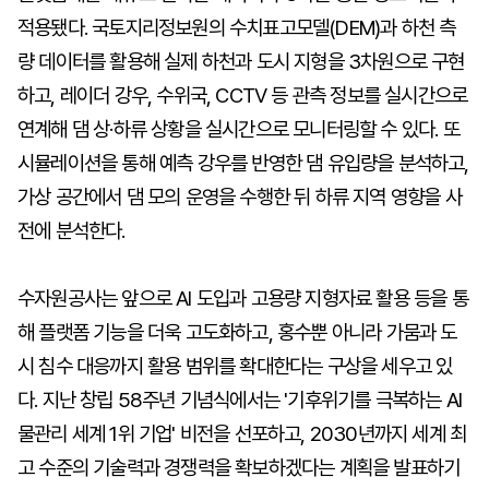
적용됐다. 국토지리정보원의 수치표고모델(DEM)과 하천 측
량 데이터를 활용해 실제 하천과 도시 지형을 3차원으로 구현
하고, 레이더 강우, 수위국, CCTV 등 관측 정보를 실시간으로
연계해 댐 상·하류 상황을 실시간으로 모니터링할 수 있다. 또
시뮬레이션을 통해 예측 강우를 반영한 댐 유입량을 분석하고,
가상 공간에서 댐 모의 운영을 수행한 뒤 하류 지역 영향을 사
전에 분석한다.
수자원공사는 앞으로 AI 도입과 고용량 지형자료 활용 등을 통
해 플랫폼 기능을 더욱 고도화하고, 홍수뿐 아니라 가뭄과 도
시 침수 대응까지 활용 범위를 확대한다는 구상을 세우고 있
다. 지난 창립 58주년 기념식에서는 '기후위기를 극복하는 AI
물관리 세계 1위 기업' 비전을 선포하고, 2030년까지 세계 최
고 수준의 기술력과 경쟁력을 확보하겠다는 계획을 발표하기