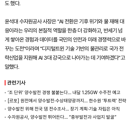
도 했다.
윤석대 수자원공사 사장은 "AI 전환은 기후 위기와 물 재해 대
응이라는 우리의 본질적 역할을 한층 더 강화하고, 반세기 넘
게 쌓아온 경험과 데이터를 국민의 안전과 미래 경쟁력으로 바
꾸는 도전"이라며 "디지털트윈 기술 기반의 물관리로 국가 전
략산업을 지원해 AI 3대 강국으로 나아가는 데 기여하겠다"고
말했다.
관련기사
‘조 단위’ 양수발전 경쟁 불붙는다… 내달 1.25GW 수주전 예고
[르포] 원전에서 양수발전·수상태양광까지… 한수원 ‘투트랙’ 전략
양수발전 위해 전국 댐 전수조사… 장기 계획·기술 자립은 아직
수자원공사, 양수발전 뛰어든다… “중부발전과 사업지 발굴”