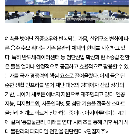
예측을 벗어난 집중호우와 반복되는 가뭄, 산업구조 변화에 따
른 용수 수요 확대는 기존 물관리 체계의 한계를 시험하고 있
다. 특히 반도체·데이터센터 등 첨단산업 확산과 탄소중립 전환
은 물을 얼마나 안정적으로 공급하고 효율적으로 활용할 수 있
는가를 국가 경쟁력의 핵심 요소로 끌어올렸다. 이제 물은 단
순한 생활 인프라를 넘어 재난 대응의 방패이자 산업 성장의
기반, 나아가 새로운 에너지 자원으로 재조명되고 있다. 인공
지능, 디지털트윈, 사물인터넷 등 첨단 기술을 접목한 스마트
물관리 체계도 빠르게 진화하는 중이다. 아시아투데이는 4회
에 걸쳐 '통합물관리, 미래를 연다' 시리즈를 통해 기후 위기 시
대 물관리의 패러다임 전환을 진단한다.<편집자주>