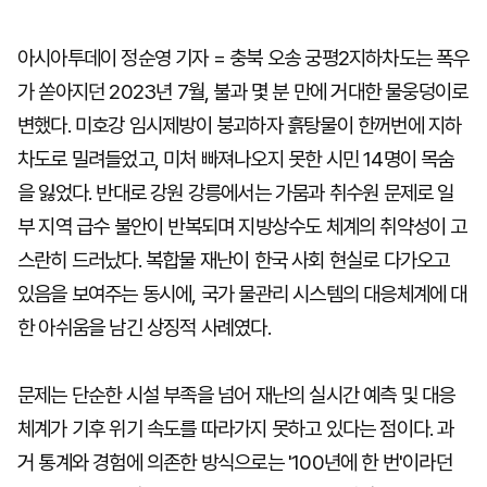
아시아투데이 정순영 기자 = 충북 오송 궁평2지하차도는 폭우
가 쏟아지던 2023년 7월, 불과 몇 분 만에 거대한 물웅덩이로
변했다. 미호강 임시제방이 붕괴하자 흙탕물이 한꺼번에 지하
차도로 밀려들었고, 미처 빠져나오지 못한 시민 14명이 목숨
을 잃었다. 반대로 강원 강릉에서는 가뭄과 취수원 문제로 일
부 지역 급수 불안이 반복되며 지방상수도 체계의 취약성이 고
스란히 드러났다. 복합물 재난이 한국 사회 현실로 다가오고
있음을 보여주는 동시에, 국가 물관리 시스템의 대응체계에 대
한 아쉬움을 남긴 상징적 사례였다.
문제는 단순한 시설 부족을 넘어 재난의 실시간 예측 및 대응
체계가 기후 위기 속도를 따라가지 못하고 있다는 점이다. 과
거 통계와 경험에 의존한 방식으로는 '100년에 한 번'이라던