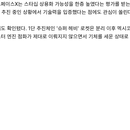
스페이스X는 스타십 상용화 가능성을 한층 높였다는 평가를 받는
를 추진 중인 상황에서 기술력을 입증했다는 점에도 관심이 쏠린다
도 확인됐다. 1단 추진체인 '슈퍼 헤비' 로켓은 분리 이후 멕
스터 엔진 점화가 제대로 이뤄지지 않으면서 기체를 세운 상태로