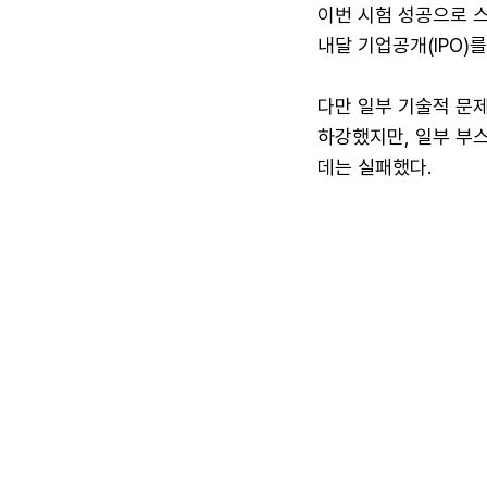
이번 시험 성공으로 
내달 기업공개(IPO)
다만 일부 기술적 문제
하강했지만, 일부 부
데는 실패했다.