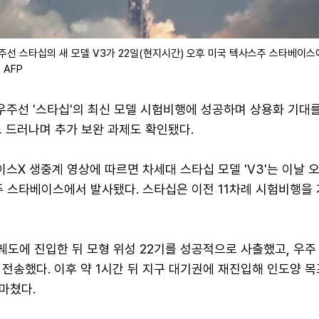
주선 스타십의 새 모델 V3가 22일(현지시간) 오후 미국 텍사스주 스타베이스
 AFP
우주선 '스타십'의 최신 모델 시험비행에 성공하며 상용화 기대를
 드러나며 추가 보완 과제도 확인됐다.
이스X 생중계 영상에 따르면 차세대 스타십 모델 'V3'는 이날 오
주 스타베이스에서 발사됐다. 스타십은 이전 11차례 시험비행을 
궤도에 진입한 뒤 모형 위성 22기를 성공적으로 사출했고, 우주
전송했다. 이후 약 1시간 뒤 지구 대기권에 재진입해 인도양 
마쳤다.