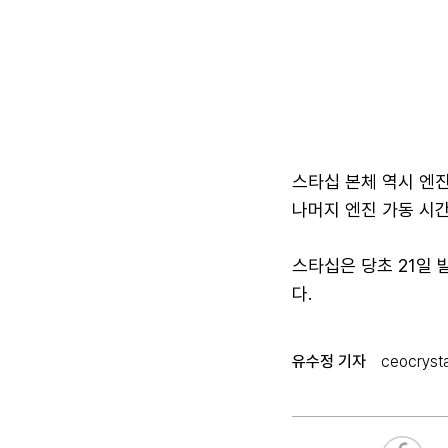
스타십 본체 역시 엔진
나머지 엔진 가동 시
스타십은 당초 21일 
다.
유수정 기자
ceocryst