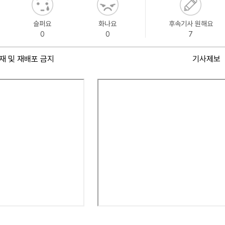
슬퍼요
화나요
후속기사 원해요
0
0
7
재 및 재배포 금지
기사제보