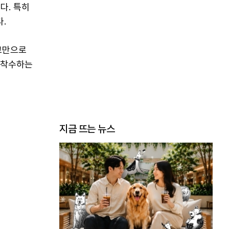
다. 특히
.
시코만으로
 착수하는
지금 뜨는 뉴스