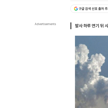
다국어뉴스
ENGLISH
Tiếng Việt
中文
구글 검색 선호 출처 
Advertisements
발사 하루 연기 뒤 