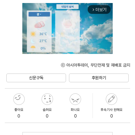
더보기
arrow_forward_ios
ⓒ 아시아투데이, 무단전재 및 재배포 금지
Mute
신문구독
후원하기
좋아요
슬퍼요
화나요
후속기사 원해요
0
0
0
0