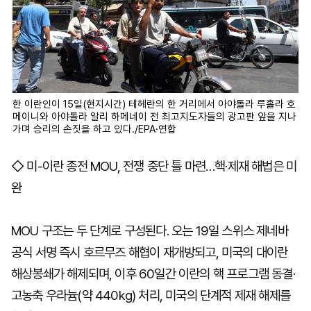
한 이란인이 15일(현지시간) 테헤란의 한 거리에서 아야톨라 루홀라 호
메이니와 아야톨라 알리 하메네이 전 최고지도자들의 광고판 앞을 지나
가며 승리의 손짓을 하고 있다./EPA·연합
◇ 미-이란 종전 MOU, 전쟁 중단 틀 마련…핵·제재 해법은 미
완
MOU 구조는 두 단계로 구성된다. 오는 19일 스위스 제네바
공식 서명 즉시 호르무즈 해협이 재개방되고, 미국의 대이란
해상봉쇄가 해제되며, 이후 60일간 이란의 핵 프로그램 동결·
고농축 우라늄(약 440kg) 처리, 미국의 단계적 제재 해제를