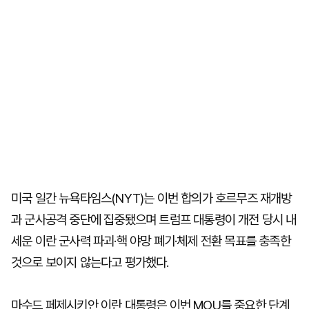
미국 일간 뉴욕타임스(NYT)는 이번 합의가 호르무즈 재개방
과 군사공격 중단에 집중됐으며 트럼프 대통령이 개전 당시 내
세운 이란 군사력 파괴·핵 야망 폐기·체제 전환 목표를 충족한
것으로 보이지 않는다고 평가했다.
마수드 페제시키안 이란 대통령은 이번 MOU를 중요한 단계