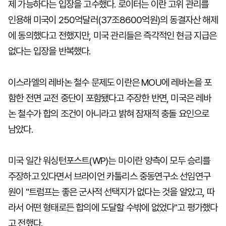
제 가능하다는 입장을 고수했다. 로이터는 이란 고위 관리를
인용해 미국이 250억달러(37조8600억원)의 동결자산 해제
에 동의했다고 전했지만, 미국 관리들은 즉각적인 현금 지급은
없다는 입장을 반복했다.
이스라엘의 레바논 철수 문제도 이란은 MOU에 레바논을 포
함한 전면 교전 중단이 포함됐다고 주장한 반면, 미국은 레바
논 철수가 합의 조건이 아니라고 밝혀 잠재적 충돌 요인으로
남았다.
미국 일간 워싱턴포스트(WP)는 미·이란 양측이 모두 승리를
주장하고 있다면서 브라이언 카툴리스 중동연구소 선임연구
원이 "트럼프는 좋은 군사적 선택지가 없다는 것을 알았고, 따
라서 어떤 형태로든 합의에 도달할 수밖에 없었다"고 평가했다
고 전했다.