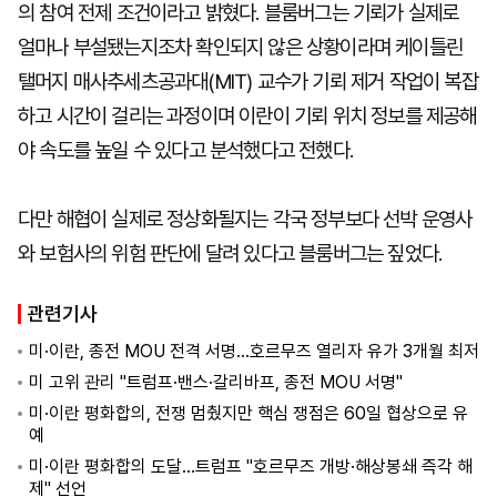
의 참여 전제 조건이라고 밝혔다. 블룸버그는 기뢰가 실제로
얼마나 부설됐는지조차 확인되지 않은 상황이라며 케이틀린
탤머지 매사추세츠공과대(MIT) 교수가 기뢰 제거 작업이 복잡
하고 시간이 걸리는 과정이며 이란이 기뢰 위치 정보를 제공해
야 속도를 높일 수 있다고 분석했다고 전했다.
다만 해협이 실제로 정상화될지는 각국 정부보다 선박 운영사
와 보험사의 위험 판단에 달려 있다고 블룸버그는 짚었다.
관련기사
미·이란, 종전 MOU 전격 서명…호르무즈 열리자 유가 3개월 최저
미 고위 관리 "트럼프·밴스·갈리바프, 종전 MOU 서명"
미·이란 평화합의, 전쟁 멈췄지만 핵심 쟁점은 60일 협상으로 유
예
미·이란 평화합의 도달…트럼프 "호르무즈 개방·해상봉쇄 즉각 해
제" 선언