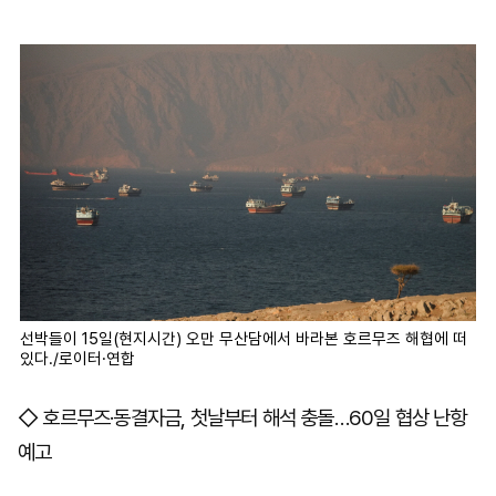
선박들이 15일(현지시간) 오만 무산담에서 바라본 호르무즈 해협에 떠
있다./로이터·연합
◇ 호르무즈·동결자금, 첫날부터 해석 충돌…60일 협상 난항
예고