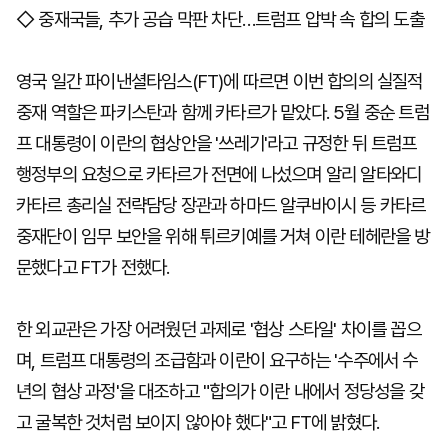
◇ 중재국들, 추가 공습 막판 차단…트럼프 압박 속 합의 도출
영국 일간 파이낸셜타임스(FT)에 따르면 이번 합의의 실질적
중재 역할은 파키스탄과 함께 카타르가 맡았다. 5월 중순 트럼
프 대통령이 이란의 협상안을 '쓰레기'라고 규정한 뒤 트럼프
행정부의 요청으로 카타르가 전면에 나섰으며 알리 알타와디
카타르 총리실 전략담당 장관과 하마드 알쿠바이시 등 카타르
중재단이 임무 보안을 위해 튀르키예를 거쳐 이란 테헤란을 방
문했다고 FT가 전했다.
한 외교관은 가장 어려웠던 과제로 '협상 스타일' 차이를 꼽으
며, 트럼프 대통령의 조급함과 이란이 요구하는 '수주에서 수
년의 협상 과정'을 대조하고 "합의가 이란 내에서 정당성을 갖
고 굴복한 것처럼 보이지 않아야 했다"고 FT에 밝혔다.