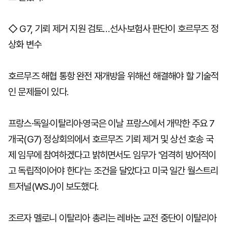
◇ G7, 기뢰 제거 지원 검토…선사·보험사 판단이 호르무즈 정
상화 변수
호르무즈 해협 통항 완전 재개방을 위해선 해결해야 할 기술적
인 문제들이 있다.
프랑스·독일·이탈리아·영국은 이날 프랑스에서 개막한 주요 7
개국(G7) 정상회의에서 호르무즈 기뢰 제거 및 상선 호송 국
제 임무에 참여하겠다고 밝히면서도 임무가 '엄격히 방어적이
고 독립적이어야 한다'는 조건을 달았다고 미국 일간 월스트리
트저널(WSJ)이 보도했다.
조르자 멜로니 이탈리아 총리는 레바논 교전 중단이 이탈리아