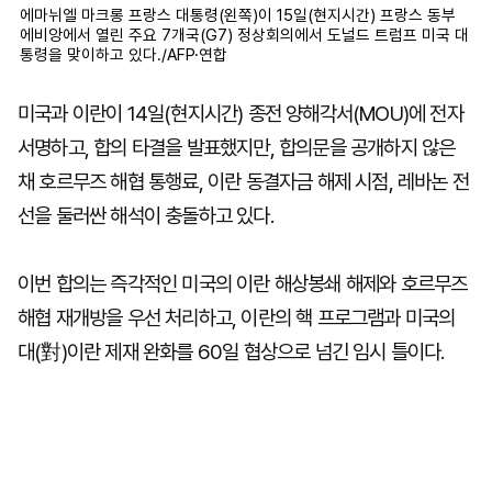
에마뉘엘 마크롱 프랑스 대통령(왼쪽)이 15일(현지시간) 프랑스 동부
에비앙에서 열린 주요 7개국(G7) 정상회의에서 도널드 트럼프 미국 대
통령을 맞이하고 있다./AFP·연합
미국과 이란이 14일(현지시간) 종전 양해각서(MOU)에 전자
서명하고, 합의 타결을 발표했지만, 합의문을 공개하지 않은
채 호르무즈 해협 통행료, 이란 동결자금 해제 시점, 레바논 전
선을 둘러싼 해석이 충돌하고 있다.
이번 합의는 즉각적인 미국의 이란 해상봉쇄 해제와 호르무즈
해협 재개방을 우선 처리하고, 이란의 핵 프로그램과 미국의
대(對)이란 제재 완화를 60일 협상으로 넘긴 임시 틀이다.