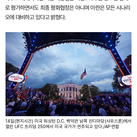
로 평가하면서도 최종 평화협정은 아니며 이란은 모든 시나리
오에 대비하고 있다고 밝혔다.
14일(현지시간) 미국 워싱턴 D.C. 백악관 남쪽 잔디마당(사우스론)에서
열린 UFC 프리덤 250에서 미국 국가가 연주되고 있다./AP·연합