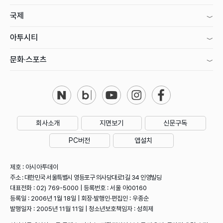
국제
아투시티
문화·스포츠
회사소개
지면보기
신문구독
PC버전
앱설치
제호 : 아시아투데이
주소 : 대한민국 서울특별시 영등포구 의사당대로1길 34 인영빌딩
대표전화 : 02) 769-5000 | 등록번호 : 서울 아00160
등록일 : 2006년 1월 18일 | 회장·발행인·편집인 : 우종순
발행일자 : 2005년 11월 11일 | 청소년보호책임자 : 성희제