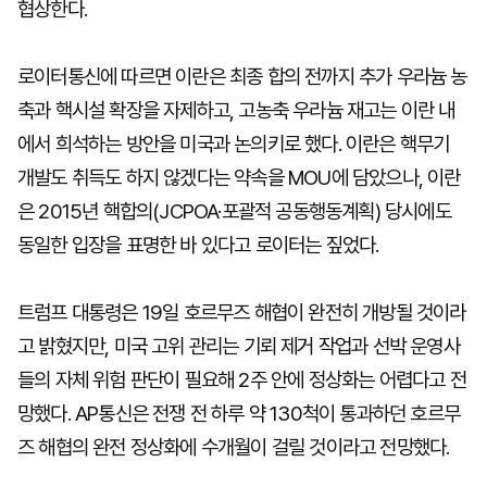
협상한다.
로이터통신에 따르면 이란은 최종 합의 전까지 추가 우라늄 농
축과 핵시설 확장을 자제하고, 고농축 우라늄 재고는 이란 내
에서 희석하는 방안을 미국과 논의키로 했다. 이란은 핵무기
개발도 취득도 하지 않겠다는 약속을 MOU에 담았으나, 이란
은 2015년 핵합의(JCPOA·포괄적 공동행동계획) 당시에도
동일한 입장을 표명한 바 있다고 로이터는 짚었다.
트럼프 대통령은 19일 호르무즈 해협이 완전히 개방될 것이라
고 밝혔지만, 미국 고위 관리는 기뢰 제거 작업과 선박 운영사
들의 자체 위험 판단이 필요해 2주 안에 정상화는 어렵다고 전
망했다. AP통신은 전쟁 전 하루 약 130척이 통과하던 호르무
즈 해협의 완전 정상화에 수개월이 걸릴 것이라고 전망했다.