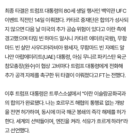
최종 타결은 트럼프 대통령의 80세 생일 행사인 백악관 UFC
이벤트 직전인 14일 이뤄졌다. 카타르 중재단은 합의가 성사되
지 않으면 다음 날 미국의 추가 공습 위험이 있다고 이란 측에
경고했으며 타밈 빈 하마드 알사니 카타르 에미르(국왕), 무함
마드 빈 살만 사우디아라비아 왕세자, 무함마드 빈 자예드 알
나얀 아랍에미리트(UAE) 대통령, 아심 무니르 파키스탄 육군
참모총장(원수)이 협상 고비마다 트럼프 대통령에게 전화해
추가 공격 자제를 촉구한 뒤 타결이 이뤄졌다고 FT는 전했다.
이후 트럼프 대통령은 트루스소셜에서 "이란 이슬람공화국과
의 합의가 완료됐다. 나는 호르무즈 해협의 통행료 없는 개방
을 전면 허가하며, 동시에 미국 해군 봉쇄의 즉각 해제를 허가
한다. 세계의 선박들이여, 엔진을 켜라. 석유가 흐르게 하라!"라
고 선언했다.