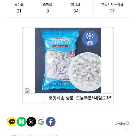
좋아요
슬퍼요
화나요
후속기사 원해요
21
3
34
17