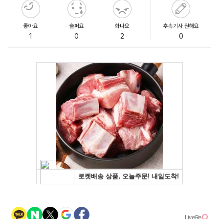
좋아요
슬퍼요
화나요
후속기사 원해요
1
0
2
0