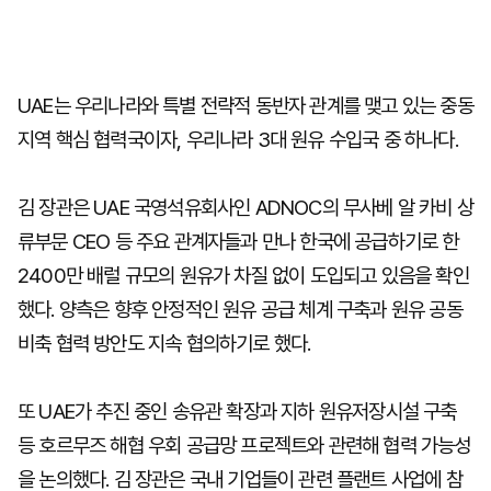
UAE는 우리나라와 특별 전략적 동반자 관계를 맺고 있는 중동
지역 핵심 협력국이자, 우리나라 3대 원유 수입국 중 하나다.
김 장관은 UAE 국영석유회사인 ADNOC의 무사베 알 카비 상
류부문 CEO 등 주요 관계자들과 만나 한국에 공급하기로 한
2400만 배럴 규모의 원유가 차질 없이 도입되고 있음을 확인
했다. 양측은 향후 안정적인 원유 공급 체계 구축과 원유 공동
비축 협력 방안도 지속 협의하기로 했다.
또 UAE가 추진 중인 송유관 확장과 지하 원유저장시설 구축
등 호르무즈 해협 우회 공급망 프로젝트와 관련해 협력 가능성
을 논의했다. 김 장관은 국내 기업들이 관련 플랜트 사업에 참