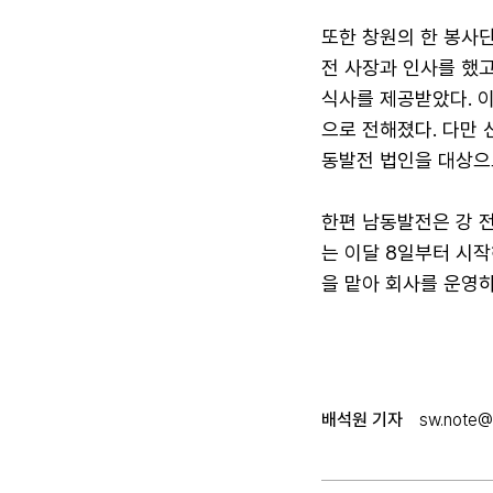
또한 창원의 한 봉사
전 사장과 인사를 했
식사를 제공받았다. 
으로 전해졌다. 다만 
동발전 법인을 대상으
한편 남동발전은 강 전
는 이달 8일부터 시
을 맡아 회사를 운영하
배석원 기자
sw.note@