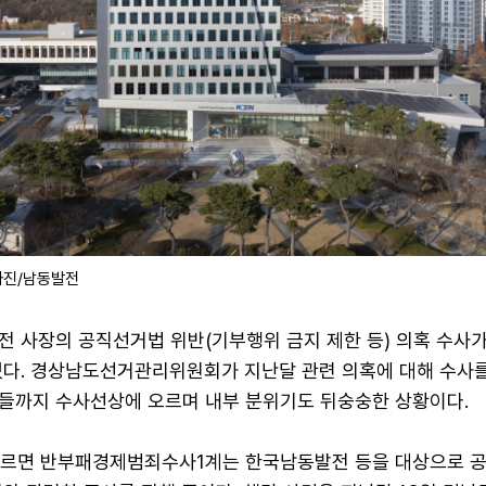
사진/남동발전
전 사장의 공직선거법 위반(기부행위 금지 제한 등) 의혹 수사
있다. 경상남도선거관리위원회가 지난달 관련 의혹에 대해 수사
들까지 수사선상에 오르며 내부 분위기도 뒤숭숭한 상황이다.
따르면 반부패경제범죄수사1계는 한국남동발전 등을 대상으로 