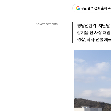
승인 : 2026. 06. 18. 06:
다국어뉴스
구글 검색 선호 출처 
ENGLISH
Tiếng Việt
中文
Advertisements
경남선관위, 지난달
강기윤 전 사장 재임
경찰, 식사·선물 제