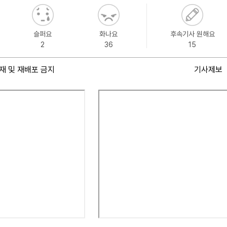
슬퍼요
화나요
후속기사 원해요
2
36
15
재 및 재배포 금지
기사제보