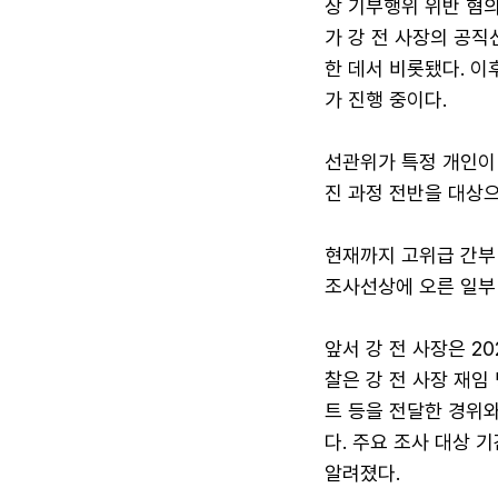
상 기부행위 위반 혐의
가 강 전 사장의 공
한 데서 비롯됐다. 
가 진행 중이다.
선관위가 특정 개인이
진 과정 전반을 대상으
현재까지 고위급 간부 
조사선상에 오른 일부 
앞서 강 전 사장은 2
찰은 강 전 사장 재
트 등을 전달한 경위
다. 주요 조사 대상 
알려졌다.