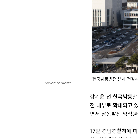
한국남동발전 본사 전경
Advertisements
강기윤 전 한국남동발
전 내부로 확대되고 
면서 남동발전 임직원
17일 경남경찰청에 