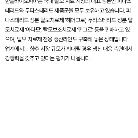
한올바이오파마는 국내 탈모 치료 시장의 대표 성분인 피나스
테리드와 두타스테리드 제품군을 모두 보유하고 있습니다. 피
나스테리드 성분 탈모치료제 '헤어그로', 두타스테리드 성분 탈
모치료제 '아다모', 탈모보조치료제 '판그로' 등을 판매하고 있
으며, 탈모 치료제 전용 생산라인도 구축해 놓은 상태입니다.
업계에서는 향후 시장 규모가 확대될 경우 생산 대응 측면에서
경쟁력을 갖추고 있다는 평가가 나옵니다.