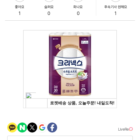
좋아요
슬퍼요
화나요
후속기사 원해요
1
0
0
1