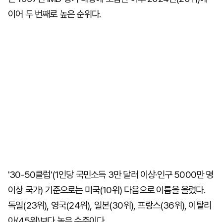
이어 두 번째로 높은 순위다.
'30-50클럽'(1인당 국민소득 3만 달러 이상·인구 5000만 명
이상 국가) 기준으로는 미국(10위) 다음으로 이름을 올렸다.
독일(23위), 영국(24위), 일본(30위), 프랑스(36위), 이탈리
아(45위)보다 높은 수준이다.