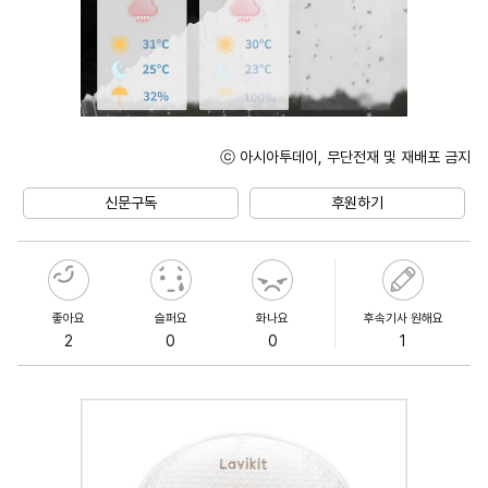
ⓒ 아시아투데이, 무단전재 및 재배포 금지
Unmute
신문구독
후원하기
좋아요
슬퍼요
화나요
후속기사 원해요
2
0
0
1