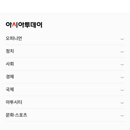
오피니언
정치
사회
경제
국제
아투시티
문화·스포츠