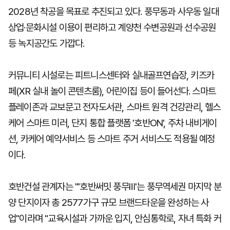
2028년 착공을 목표로 추진되고 있다. 풍무동과 사우동 일대
상업·문화시설 이용이 편리하고 계양천 수변공원과 선수공원
등 녹지공간도 가깝다.
커뮤니티 시설로는 피트니스센터와 실내골프연습장, 키즈카
페(XR 실내 놀이 콘텐츠룸), 어린이집 등이 들어선다. 스마트
플레이존과 교보문고 전자도서관, 스마트 원격 건강관리, 헬스
케어 스마트 미러, 단지 통합 플랫폼 '호반ON', 주차 내비게이
션, 카케어 예약서비스 등 스마트 주거 서비스도 적용될 예정
이다.
호반건설 관계자는 "'호반써밋 풍무Ⅲ'는 풍무역세권 마지막 분
양 단지이자 총 2577가구 규모 브랜드타운을 완성하는 사
업"이라며 "교육시설과 가까운 입지, 안심통학로, 자녀 특화 커