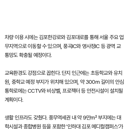
차량 이용 시에는 김포한강로와 김포대로를 통해 서울 주요 업
무지역으로 이동할 수 있으며, 풍곡IC와 영사정IC 등 광역 교
통망도 확충될 예정이다.
교육환경도 강점으로 꼽힌다. 단지 인근에는 초등학교와 유치
원, 중학교 예정 부지가 위치해 있으며, 약 300m 길이의 안심
통학로에는 CCTV와 비상벨, 프로젝터 등 안전시설이 설치될
계획이다.
생활 인프라도 갖췄다. 풍무역세권 내 약 9만㎡ 부지에는 대
학시설과 종합병원 등을 포함한 '인하대 김포 메디컬캠퍼스'가