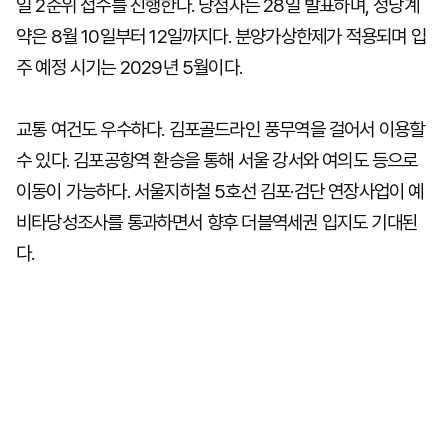
일 2순위 접수를 진행한다. 당첨자는 28일 발표하며, 정당계
약은 8월 10일부터 12일까지다. 분양가상한제가 적용되며 입
주 예정 시기는 2029년 5월이다.
교통 여건도 우수하다. 김포골드라인 풍무역을 걸어서 이용할
수 있다. 김포공항역 환승을 통해 서울 강서와 여의도 등으로
이동이 가능하다. 서울지하철 5호선 김포·검단 연장사업이 예
비타당성조사를 통과하면서 향후 더블역세권 입지도 기대된
다.