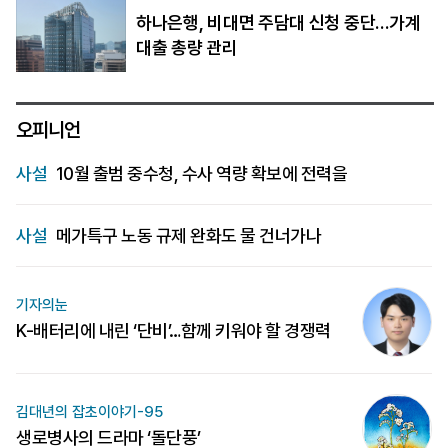
하나은행, 비대면 주담대 신청 중단…가계
대출 총량 관리
오피니언
사설
10월 출범 중수청, 수사 역량 확보에 전력을
사설
메가특구 노동 규제 완화도 물 건너가나
기자의눈
K-배터리에 내린 ‘단비’…함께 키워야 할 경쟁력
김대년의 잡초이야기-95
생로병사의 드라마 ‘돌단풍’