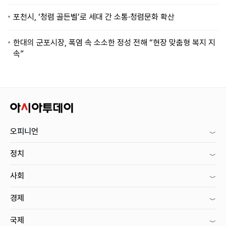
포천시, ‘청렴 골든벨’로 세대 간 소통·청렴문화 확산
한대의 군포시장, 폭염 속 소소한 정성 전해 “현장 맞춤형 복지 지
속”
오피니언
정치
사회
경제
국제