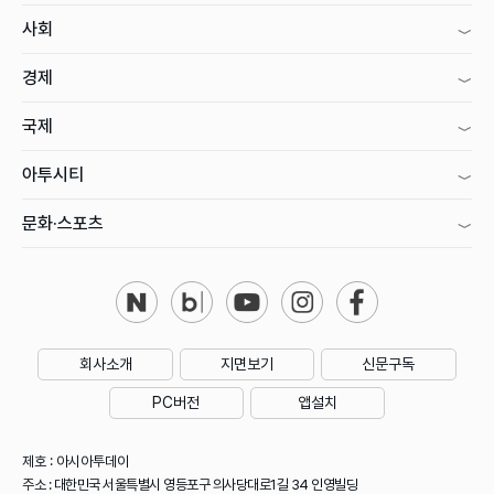
사회
경제
국제
아투시티
문화·스포츠
회사소개
지면보기
신문구독
PC버전
앱설치
제호 : 아시아투데이
주소 : 대한민국 서울특별시 영등포구 의사당대로1길 34 인영빌딩