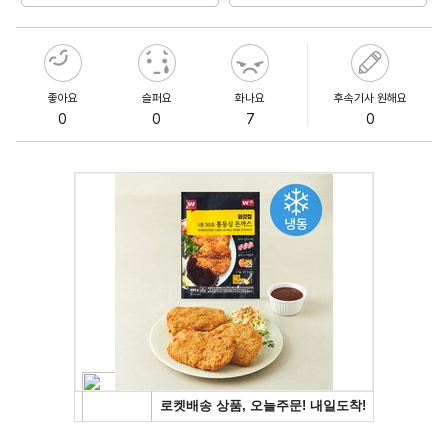
좋아요
슬퍼요
화나요
후속기사 원해요
0
0
7
0