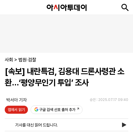
뉴
최
속
정
사
경
국
오
피
아
문
포
스
신
보
치
회
제
제
피
플
투
화
토
니
시
·
사회
언
티
스
>
법원·검찰
포
[속보] 내란특검, 김용대 드론사령관 소
츠
환…‘평양무인기 투입’ 조사
ENGLISH
中
Tiếng
文
Việt
박서아 기자
승인 : 2025.07.17 09:40
앱에서 읽기
구글 검색 선호 출처 추가
지
신
후
제
회
앱
면
문
원
보
사
설
기사를 대신 읽어 드립니다.
보
구
하
24
소
치
기
독
기
시
개