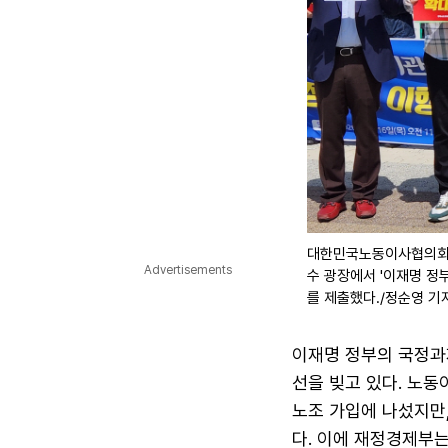
대한민국노동이사협의회 
Advertisements
수 광장에서 '이재명 정
를 제출했다./정순영 기
이재명 정부의 국정과
선을 빚고 있다. 노
노조 가입에 나섰지만
다. 이에 재정경제부는