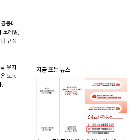
 공동대
 코레일,
퇴 규정
격을 유지
지금 뜨는 뉴스
'은 노동
.