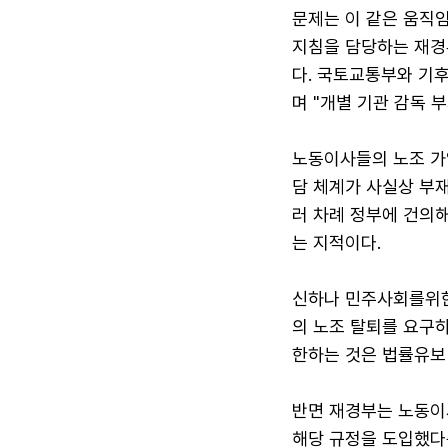
문제는 이 같은 움직
지침을 담당하는 재경
다. 국토교통부와 기
며 "개별 기관 감독 
노동이사들의 노조 가
담 체계가 사실상 부
러 차례 정부에 건의
는 지적이다.
신하나 민주사회를위한
의 노조 탈퇴를 요구
한하는 것은 법률유보
반면 재경부는 노동이
해당 규정을 도입했다는