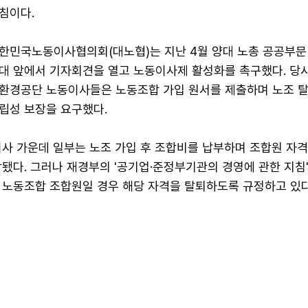
침이다.
대한민국노동이사협의회(대노협)는 지난 4월 양대 노총 공공부문
대 앞에서 기자회견을 열고 노동이사제 활성화를 촉구했다. 당시
환경공단 노동이사들은 노동조합 가입 원서를 제출하며 노조 탈
립성 보장을 요구했다.
이사 가운데 일부는 노조 가입 후 조합비를 납부하며 조합원 자
됐다. 그러나 재경부의 '공기업·준정부기관의 경영에 관한 지침
 노동조합 조합원일 경우 해당 자격을 탈퇴하도록 규정하고 있다