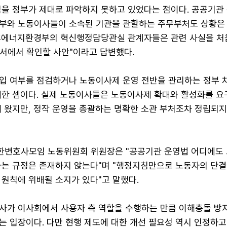
임을 정부가 제대로 파악하지 못하고 있었다는 점이다. 공공기관
부와 노동이사들이 소속된 기관을 관할하는 주무부처도 상황은
후에너지환경부의 혁신행정담당관실 관계자들은 관련 사실을 처
부서에서 확인할 사안"이라고 답변했다.
입 여부를 점검하거나 노동이사제 운영 전반을 관리하는 정부 
재한 셈이다. 실제 노동이사들은 노동이사제 확대와 활성화를 요
해 왔지만, 정작 운영을 총괄하는 명확한 소관 부처조차 정립되
변호사모임 노동위원회 위원장은 "공공기관 운영법 어디에도
하는 규정은 존재하지 않는다"며 "행정지침만으로 노동자의 단결
 원칙에 위배될 소지가 있다"고 말했다.
사가 이사회에서 사용자 측 역할을 수행하는 만큼 이해충돌 방
 입장이다. 다만 현행 제도에 대한 개선 필요성 역시 인정하고