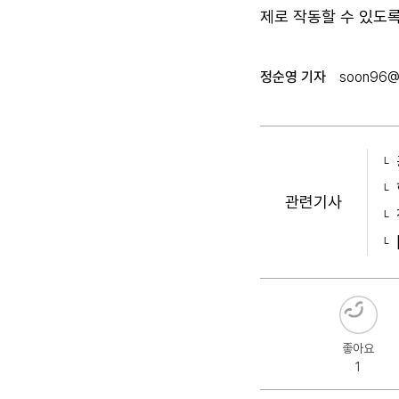
제로 작동할 수 있도록
정순영 기자
soon96@
관련기사
좋아요
1