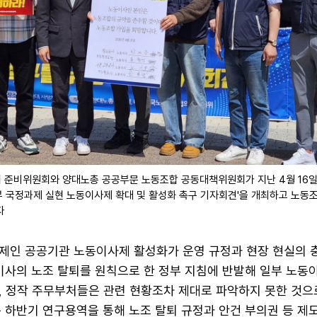
준비위원회와 양대노총 공공부문 노동조합 공동대책위원회가 지난 4월 16일
부 국정과제 실현 노동이사제 확대 및 활성화 촉구 기자회견'을 개최하고 노동
자
제인 공공기관 노동이사제 활성화가 운영 규정과 현장 현실의 
동이사의 노조 탈퇴를 원칙으로 한 정부 지침에 반발해 일부 노동
, 정작 주무부처들은 관련 현황조차 제대로 파악하지 못한 것으
 하반기 연구용역을 통해 노조 탈퇴 규정과 안건 부의권 등 제도