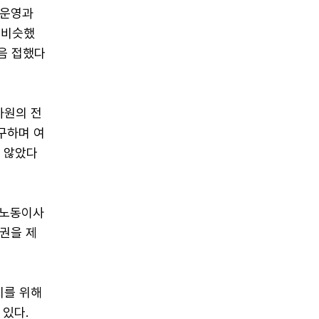
 운영과
 비슷했
음 접했다
차원의 전
구하며 여
지 않았다
 노동이사
권을 제
지를 위해
 있다.