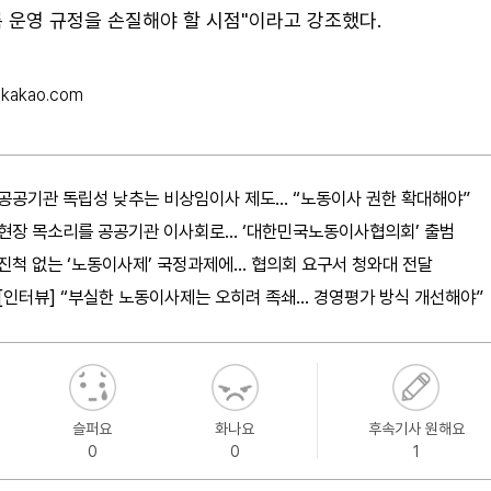
 운영 규정을 손질해야 할 시점"이라고 강조했다.
kakao.com
공공기관 독립성 낮추는 비상임이사 제도… “노동이사 권한 확대해야”
현장 목소리를 공공기관 이사회로… ‘대한민국노동이사협의회’ 출범
진척 없는 ‘노동이사제’ 국정과제에… 협의회 요구서 청와대 전달
[인터뷰] “부실한 노동이사제는 오히려 족쇄… 경영평가 방식 개선해야”
슬퍼요
화나요
후속기사 원해요
0
0
1