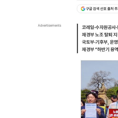
승인 : 2026. 06. 04. 17:
다국어뉴스
구글 검색 선호 출처 
ENGLISH
Tiếng Việt
中文
Advertisements
코레일·수자원공사·
재경부 노조 탈퇴 지
국토부·기후부, 운영
재경부 “하반기 용역