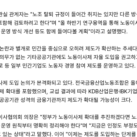
실 관계자는 "노조 탈퇴 규정이 들어간 취지는 있지만 다른 방
 포함해 검토하려고 한다"며 "올 하반기 연구용역을 통해 노동이
 운영 방식 개선 등도 함께 들여다볼 계획"이라고 설명했다.
논란과 별개로 민간을 중심으로 오히려 제도가 확산하는 추세다
의무가 없는 기타공공기관에도 노동이사제 자율 도입을 권고하
로 등 일부 민간기업도 노동자 경영 참여 제도를 운영하고 있다.
제 도입 논의가 본격화되고 있다. 전국금융산업노동조합은 올
 확대를 포함했으며, 교섭 결과에 따라 KDB산업은행·IBK기
공공기관 성격의 금융기관까지 제도가 확대될 가능성이 크다.
사협의회 의장은 "정부가 노동이사제 확대를 추진하겠다면 노
 운영 원칙부터 명확히 정리해야 한다"며 "지금은 인정도 부정도
 있는 상태"라고 말했다. 이어 "이제는 제도를 도입하는 단계를