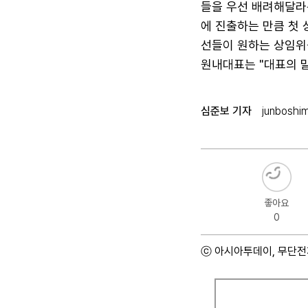
들을 우선 배려해달라는
에 진출하는 만큼 첫 
선들이 원하는 상임위를
원내대표는 "대표의 말
심준보 기자
junboshi
좋아요
0
ⓒ 아시아투데이, 무단전