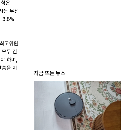
의힘은
조사는 무선
3.8%
 최고위원
 모두 긴
야 하며,
말씀을 지
지금 뜨는 뉴스