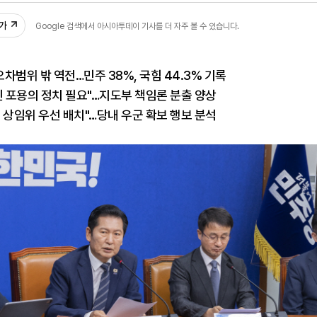
추가
Google 검색에서 아시아투데이 기사를 더 자주 볼 수 있습니다.
오차범위 밖 역전…민주 38%, 국힘 44.3% 기록
닌 포용의 정치 필요"…지도부 책임론 분출 양상
 상임위 우선 배치"…당내 우군 확보 행보 분석