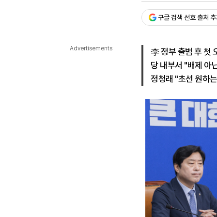
다국어뉴스
ENGLISH
Tiếng Việt
中文
구글 검색 선호 출처 
Advertisements
李 정부 출범 후 첫 
당 내부서 "배제 아
정청래 "초선 원하는