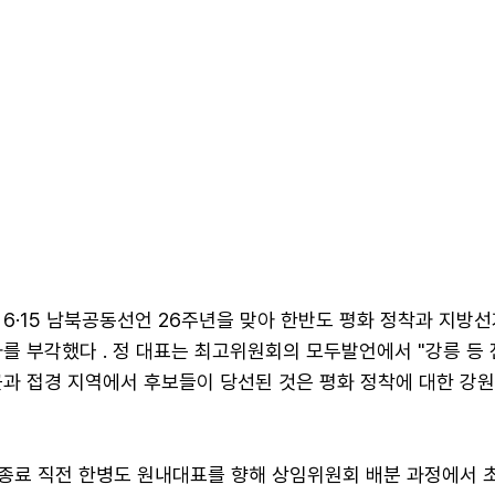
 6·15 남북공동선언 26주년을 맞아 한반도 평화 정착과 지방
를 부각했다 . 정 대표는 최고위원회의 모두발언에서 "강릉 등 
곳과 접경 지역에서 후보들이 당선된 것은 평화 정착에 대한 강
 종료 직전 한병도 원내대표를 향해 상임위원회 배분 과정에서 