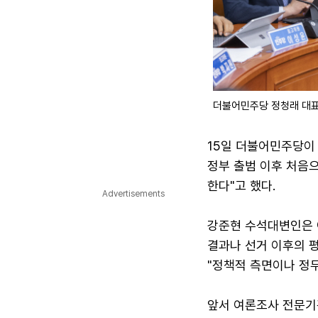
더불어민주당 정청래 대표
15일 더불어민주당이
정부 출범 이후 처음
한다"고 했다.
Advertisements
강준현 수석대변인은 
결과나 선거 이후의 평
"정책적 측면이나 정무
앞서 여론조사 전문기관