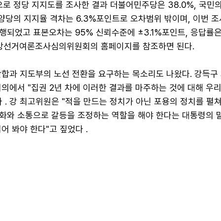
으로 정당 지지도를 조사한 결과 더불어민주당은 38.0%, 국민
. 양당의 지지율 격차는 6.3%포인트로 오차범위 밖이며, 이번 
되었고 표본오차는 95% 신뢰수준에 ±3.1%포인트, 응답률은 
중앙선거여론조사심의위원회의 홈페이지를 참조하면 된다.
단합과 지도부의 노선 전환을 요구하는 목소리도 나왔다. 강득구
의에서 "집권 2년 차에 이러한 결과를 마주하는 것에 대해 우리
 . 강 최고위원은 "적을 만드는 정치가 아닌 포용의 정치를 펼쳐
화와 소통으로 갈등을 조정하는 역할을 해야 한다는 대통령의 
어 봐야 한다"고 짚었다 .