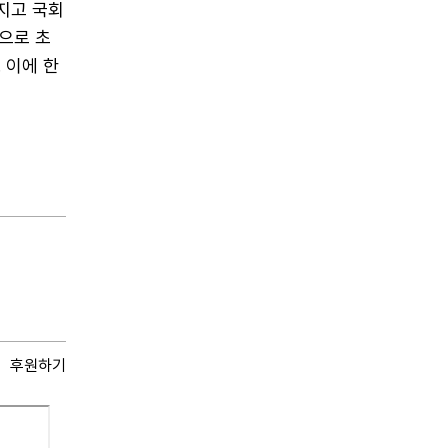
지고 국회
으로 초
 이에 한
후원하기