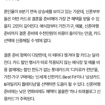
혼인율이 9분기 연속 상승세를 보이고 있는 가운데, 신혼부부
들은 어떤 카드로 결혼을 준비해야 가장 큰 혜택을 받을 수 있
을지 고민이 깊어진다. 예식장부터 가전·가구, 예물, 신혼여행
준비까지 결혼 준비에 수천만원의 비용이 들어가는 만큼, 카드
선택에 신중해질 수 밖에 없다.
결혼 준비 항목이 다양한데, 이 때마다 챙겨야 할 카드는 달라
진다. 카드 할인 행사가 따로 적용되지 않는 예식장 및 예물 비
용 결제에는 할인 한도가 없는 롯데카드의 '디지로카 런던'을,
가전·가구 구매에는 '신세계 신한카드 Best Fit'이나 '삼성카드
&마일리지 플래티넘'을 선택하면 도움이 될 수 있다. 신혼여행
준비에는 낮은 연회비에도 혜택이 쏠쏠한 '하나 트래블로그 신
용카드'가 주목된다.