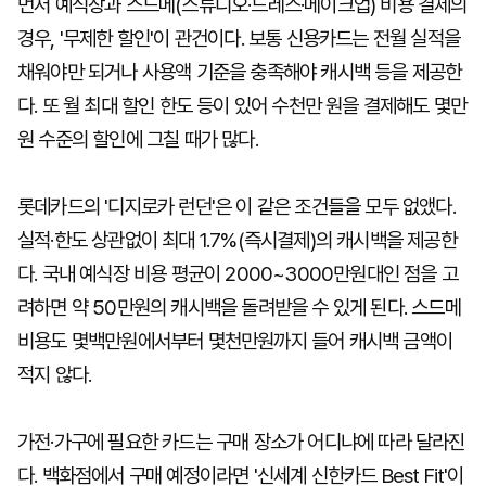
먼저 예식장과 스드메(스튜디오·드레스·메이크업) 비용 결제의
경우, '무제한 할인'이 관건이다. 보통 신용카드는 전월 실적을
채워야만 되거나 사용액 기준을 충족해야 캐시백 등을 제공한
다. 또 월 최대 할인 한도 등이 있어 수천만 원을 결제해도 몇만
원 수준의 할인에 그칠 때가 많다.
롯데카드의 '디지로카 런던'은 이 같은 조건들을 모두 없앴다.
실적·한도 상관없이 최대 1.7%(즉시결제)의 캐시백을 제공한
다. 국내 예식장 비용 평균이 2000~3000만원대인 점을 고
려하면 약 50만원의 캐시백을 돌려받을 수 있게 된다. 스드메
비용도 몇백만원에서부터 몇천만원까지 들어 캐시백 금액이
적지 않다.
가전·가구에 필요한 카드는 구매 장소가 어디냐에 따라 달라진
다. 백화점에서 구매 예정이라면 '신세계 신한카드 Best Fit'이