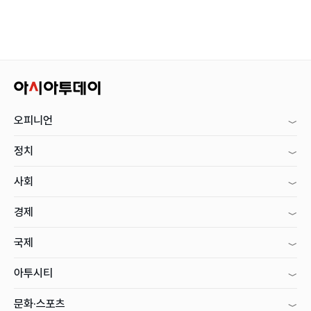
오피니언
정치
사회
경제
국제
아투시티
문화·스포츠