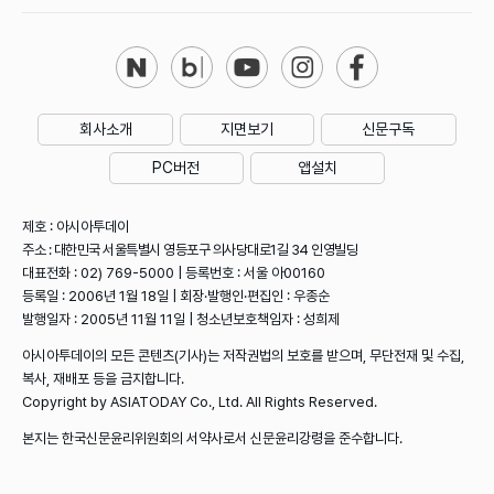
회사소개
지면보기
신문구독
PC버전
앱설치
제호 : 아시아투데이
주소 : 대한민국 서울특별시 영등포구 의사당대로1길 34 인영빌딩
대표전화 : 02) 769-5000 | 등록번호 : 서울 아00160
등록일 : 2006년 1월 18일 | 회장·발행인·편집인 : 우종순
발행일자 : 2005년 11월 11일 | 청소년보호책임자 : 성희제
아시아투데이의 모든 콘텐츠(기사)는 저작권법의 보호를 받으며, 무단전재 및 수집,
복사, 재배포 등을 금지합니다.
Copyright by ASIATODAY Co., Ltd. All Rights Reserved.
본지는 한국신문윤리위원회의 서약사로서 신문윤리강령을 준수합니다.