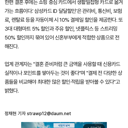
한편 결혼 후에는 쇼핑 중심 카드에서 생활밀접형 카드로 옮겨
가는 흐름이다.' 삼성카드 iD 달달할인'은 관리비, 통신비, 보험
료, 렌탈료 등을 자동이체 시 10% 결제일 할인을 제공한다. 또
3대 대형마트 5% 할인과 주유 할인, 넷플릭스 등 스트리밍
50% 할인까지 묶여 있어 신혼부부에게 적합한 상품으로 전
해진다.
업계 관계자는 "결혼 준비처럼 큰 금액을 사용할 때 신용카드
실적이나 포인트를 쌓아두는 것이 좋다"며 "결제 전 다양한 상
품들을 비교해야 최대한 많은 할인·적립을 받아볼 수 있다"고
밝혔다.
정채현 기자
strawp12@daum.net