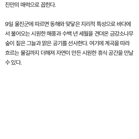
진만의 매력으로 꼽힌다.
9일 울진군에 따르면 동해와 맞닿은 지리적 특성으로 바다에
서 불어오는 시원한 해풍과 수백 년 세월을 견뎌온 금강소나무
숲이 짙은 그늘과 맑은 공기를 선사한다. 여기에 계곡을 따라
흐르는 물길까지 더해져 자연이 만든 시원한 휴식 공간을 만날
수 있다.