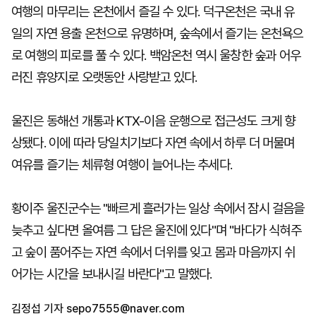
여행의 마무리는 온천에서 즐길 수 있다. 덕구온천은 국내 유
일의 자연 용출 온천으로 유명하며, 숲속에서 즐기는 온천욕으
로 여행의 피로를 풀 수 있다. 백암온천 역시 울창한 숲과 어우
러진 휴양지로 오랫동안 사랑받고 있다.
울진은 동해선 개통과 KTX-이음 운행으로 접근성도 크게 향
상됐다. 이에 따라 당일치기보다 자연 속에서 하루 더 머물며
여유를 즐기는 체류형 여행이 늘어나는 추세다.
황이주 울진군수는 "빠르게 흘러가는 일상 속에서 잠시 걸음을
늦추고 싶다면 올여름 그 답은 울진에 있다"며 "바다가 식혀주
고 숲이 품어주는 자연 속에서 더위를 잊고 몸과 마음까지 쉬
어가는 시간을 보내시길 바란다"고 말했다.
김정섭 기자
sepo7555@naver.com