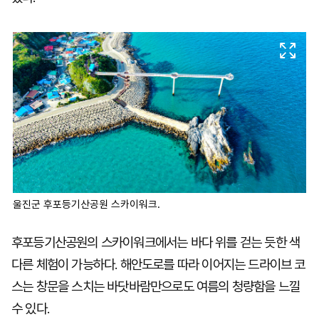
울진군 후포등기산공원 스카이워크.
후포등기산공원의 스카이워크에서는 바다 위를 걷는 듯한 색
다른 체험이 가능하다. 해안도로를 따라 이어지는 드라이브 코
스는 창문을 스치는 바닷바람만으로도 여름의 청량함을 느낄
수 있다.