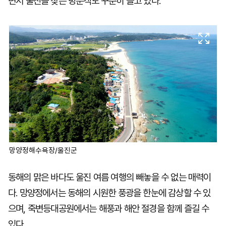
면서 울진을 찾는 방문객도 꾸준히 늘고 있다.
망양정해수욕장/울진군
동해의 맑은 바다도 울진 여름 여행의 빼놓을 수 없는 매력이
다. 망양정에서는 동해의 시원한 풍광을 한눈에 감상할 수 있
으며, 죽변등대공원에서는 해풍과 해안 절경을 함께 즐길 수
있다.