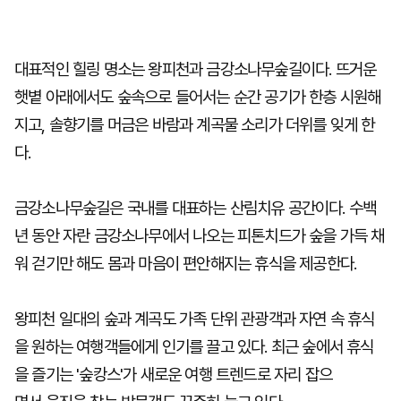
대표적인 힐링 명소는 왕피천과 금강소나무숲길이다. 뜨거운
햇볕 아래에서도 숲속으로 들어서는 순간 공기가 한층 시원해
지고, 솔향기를 머금은 바람과 계곡물 소리가 더위를 잊게 한
다.
금강소나무숲길은 국내를 대표하는 산림치유 공간이다. 수백
년 동안 자란 금강소나무에서 나오는 피톤치드가 숲을 가득 채
워 걷기만 해도 몸과 마음이 편안해지는 휴식을 제공한다.
왕피천 일대의 숲과 계곡도 가족 단위 관광객과 자연 속 휴식
을 원하는 여행객들에게 인기를 끌고 있다. 최근 숲에서 휴식
을 즐기는 '숲캉스'가 새로운 여행 트렌드로 자리 잡으