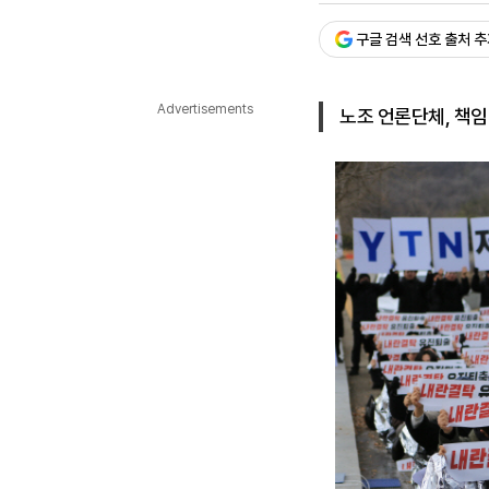
다국어뉴스
ENGLISH
Tiếng Việt
中文
구글 검색 선호 출처 
Advertisements
노조 언론단체, 책임