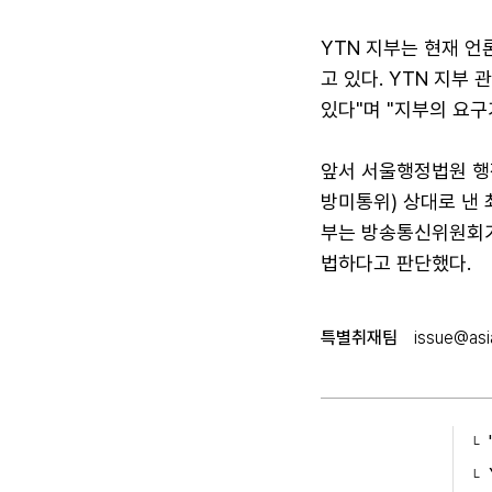
YTN 지부는 현재 
고 있다. YTN 지부
있다"며 "지부의 요
앞서 서울행정법원 행
방미통위) 상대로 낸
부는 방송통신위원회가
법하다고 판단했다.
특별취재팀
issue@asi