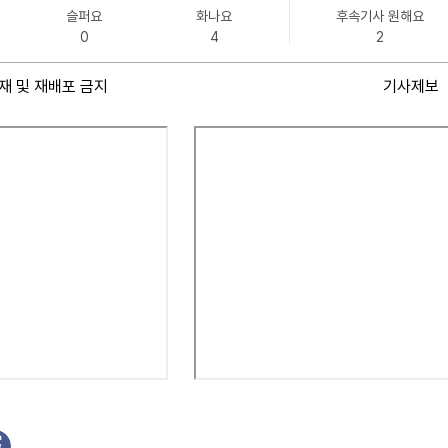
슬퍼요
화나요
후속기사 원해요
0
4
2
재 및 재배포 금지
기사제보