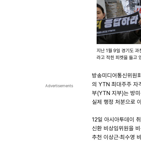
지난 1월 9일 경기도 
라고 적힌 피켓을 들고 있
방송미디어통신위원회(
의 YTN 최대주주 자
Advertisements
부(YTN 지부)는 방
실제 행정 처분으로 
12일 아시아투데이 
신환 비상임위원을 비
추천 이상근·최수영 비