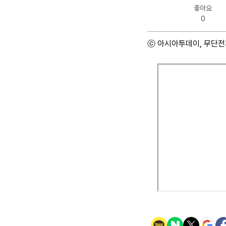
좋아요
0
ⓒ 아시아투데이, 무단전