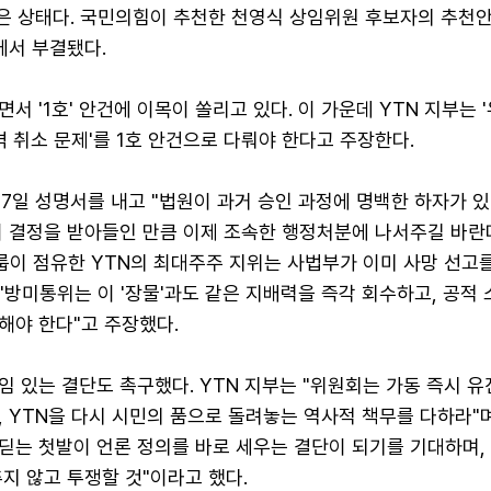
남은 상태다. 국민의힘이 추천한 천영식 상임위원 후보자의 추천
에서 부결됐다.
서 '1호' 안건에 이목이 쏠리고 있다. 이 가운데 YTN 지부는 
격 취소 문제'를 1호 안건으로 다뤄야 한다고 주장한다.
27일 성명서를 내고 "법원이 과거 승인 과정에 명백한 하자가 
이 결정을 받아들인 만큼 이제 조속한 행정처분에 나서주길 바란
룹이 점유한 YTN의 최대주주 지위는 사법부가 이미 사망 선고
 "방미통위는 이 '장물'과도 같은 지배력을 즉각 회수하고, 공적
해야 한다"고 주장했다.
 있는 결단도 촉구했다. YTN 지부는 "위원회는 가동 즉시 
 YTN을 다시 시민의 품으로 돌려놓는 역사적 책무를 다하라"며
딛는 첫발이 언론 정의를 바로 세우는 결단이 되기를 기대하며,
지 않고 투쟁할 것"이라고 했다.