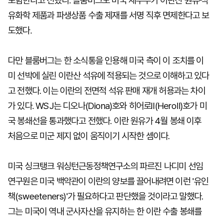
포함한다고 전했다. 블룸버그도 미국 재무부가 이란산 원유·석
유화학 제품과 파생상품 수출 제재를 서명 직후 면제한다고 보
도했다.
다만 블룸버그는 한 소식통을 인용해 미국 측이 이 조치를 이
미 선박에 실린 이란산 석유에 적용되는 것으로 이해하고 있다
고 전했다. 이는 이란의 전면적 석유 판매 재개 허용과는 차이
가 있다. WSJ는 디오나(Diona)호와 히어로Ⅱ(HeroⅡ)호가 미
국 봉쇄선을 통과했다고 전했다. 이란 원유가 4월 봉쇄 이후
처음으로 미군 제지 없이 움직이기 시작한 셈이다.
미국 싱크탱크 워싱턴근동정책연구소의 파르진 나디미 선임
연구원은 미국 백악관이 이란의 양보를 끌어내려면 이런 '유인
책(sweeteners)'가 필요하다고 판단했을 것이라고 말했다.
그는 미국이 역내 군사자산을 유지하는 한 이란 수출 봉쇄를