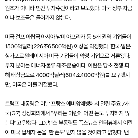
원조가 아니라 민간 투자수단이라고 보도했다. 미국 정부 자금
이나 보조금은 들어가지 않는다.
미국·걸프 아랍국·아시아·남미·아프리카 등 5개 권역 기업들이
1500억달러(226조6500억원) 이상을 약정했다. 한국·일본·
싱가포르·말레이시아·미국 기업들이 약정 기업으로 거론됐다.
투자 분야는 에너지·물류·제조·운송이다. 이란은 당초 전쟁 피
해 배상금으로 4000억달러(604조4000억원)를 요구했지
만, 미국은 이를 거절했다.
트럼프 대통령은 이날 프랑스 에비앙레뱅에서 열린 주요 7개
국(G7) 정상회의에서 "우리는 이란에 어떤 돈도 투자하지 않
는다"고 말했다. J.D. 밴스 부통령도 폭스뉴스 인터뷰에서 이란
이 미국 납세자 돈을 '한 푼도' 받지 않을 것이라고 밝혔다. 밴