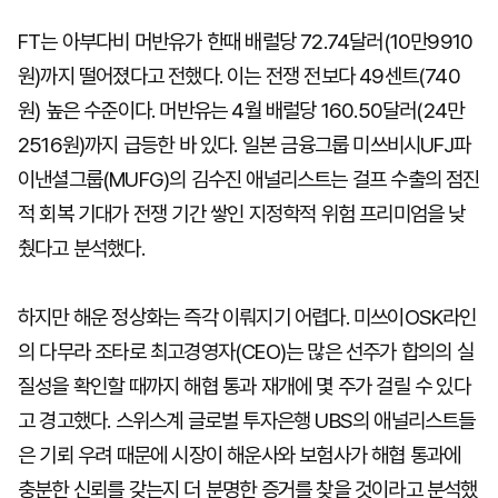
FT는 아부다비 머반유가 한때 배럴당 72.74달러(10만9910
원)까지 떨어졌다고 전했다. 이는 전쟁 전보다 49센트(740
원) 높은 수준이다. 머반유는 4월 배럴당 160.50달러(24만
2516원)까지 급등한 바 있다. 일본 금융그룹 미쓰비시UFJ파
이낸셜그룹(MUFG)의 김수진 애널리스트는 걸프 수출의 점진
적 회복 기대가 전쟁 기간 쌓인 지정학적 위험 프리미엄을 낮
췄다고 분석했다.
하지만 해운 정상화는 즉각 이뤄지기 어렵다. 미쓰이OSK라인
의 다무라 조타로 최고경영자(CEO)는 많은 선주가 합의의 실
질성을 확인할 때까지 해협 통과 재개에 몇 주가 걸릴 수 있다
고 경고했다. 스위스계 글로벌 투자은행 UBS의 애널리스트들
은 기뢰 우려 때문에 시장이 해운사와 보험사가 해협 통과에
충분한 신뢰를 갖는지 더 분명한 증거를 찾을 것이라고 분석했