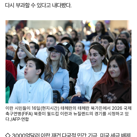
다시 부과할 수 있다고 내다봤다.
이란 시민들이 16일(현지시간) 테헤란의 테헤란 북가든에서 2026 국제
축구연맹(FIFA) 북중미 월드컵 이란과 뉴질랜드의 경기를 시청하고 있
다./AFP·연합
◇ 3000억달러 이란 재건 다국적 민간 기금...미국 세금 배제