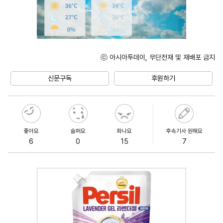
ⓒ 아시아투데이, 무단전재 및 재배포 금지
Unmute
신문구독
후원하기
좋아요
슬퍼요
화나요
후속기사 원해요
6
0
15
7