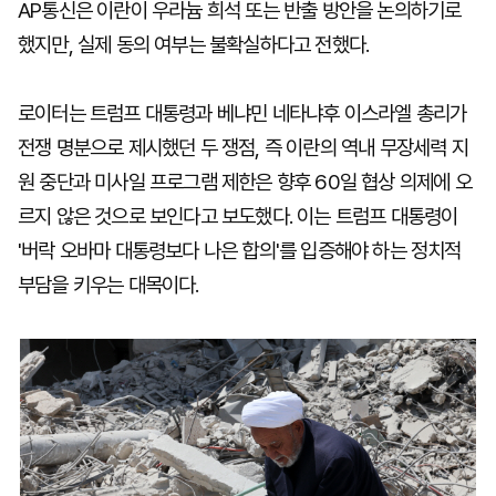
AP통신은 이란이 우라늄 희석 또는 반출 방안을 논의하기로
했지만, 실제 동의 여부는 불확실하다고 전했다.
로이터는 트럼프 대통령과 베냐민 네타냐후 이스라엘 총리가
전쟁 명분으로 제시했던 두 쟁점, 즉 이란의 역내 무장세력 지
원 중단과 미사일 프로그램 제한은 향후 60일 협상 의제에 오
르지 않은 것으로 보인다고 보도했다. 이는 트럼프 대통령이
'버락 오바마 대통령보다 나은 합의'를 입증해야 하는 정치적
부담을 키우는 대목이다.