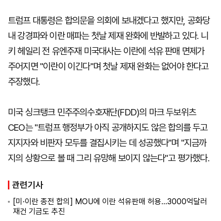
트럼프 대통령은 합의문을 의회에 보내겠다고 했지만, 공화당
내 강경파와 이란 매파는 첫날 제재 완화에 반발하고 있다. 니
키 헤일리 전 유엔주재 미국대사는 이란에 석유 판매 면제가
주어지면 "이란이 이긴다"며 첫날 제재 완화는 없어야 한다고
주장했다.
미국 싱크탱크 민주주의수호재단(FDD)의 마크 두보위츠
CEO는 "트럼프 행정부가 아직 공개하지도 않은 합의를 두고
지지자와 비판자 모두를 결집시키는 데 성공했다"며 "지금까
지의 상황으로 볼 때 그리 유망해 보이지 않는다"고 평가했다.
관련기사
[미·이란 종전 합의] MOU에 이란 석유판매 허용…3000억달러
재건 기금도 추진