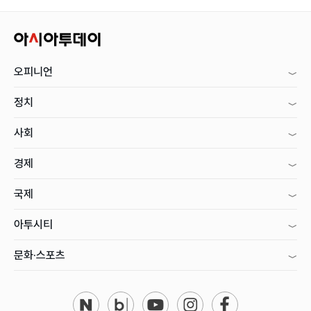
오피니언
정치
사회
경제
국제
아투시티
문화·스포츠