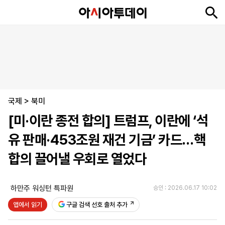
뉴
최
속
정
사
경
국
오
피
아
문
포
스
신
보
치
회
제
제
피
플
투
화
토
니
시
·
국제
언
티
스
>
북미
포
[미·이란 종전 합의] 트럼프, 이란에 ‘석
츠
유 판매·453조원 재건 기금’ 카드…핵
ENGLISH
中
Tiếng
합의 끌어낼 우회로 열었다
文
Việt
하만주 워싱턴 특파원
승인 : 2026.06.17 10:02
지
신
후
제
회
앱
앱에서 읽기
구글 검색 선호 출처 추가
면
문
원
보
사
설
보
구
하
24
소
치
기
독
기
시
개