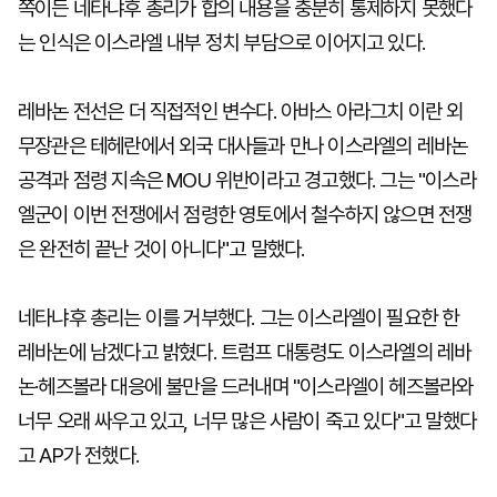
쪽이든 네타냐후 총리가 합의 내용을 충분히 통제하지 못했다
는 인식은 이스라엘 내부 정치 부담으로 이어지고 있다.
레바논 전선은 더 직접적인 변수다. 아바스 아라그치 이란 외
무장관은 테헤란에서 외국 대사들과 만나 이스라엘의 레바논
공격과 점령 지속은 MOU 위반이라고 경고했다. 그는 "이스라
엘군이 이번 전쟁에서 점령한 영토에서 철수하지 않으면 전쟁
은 완전히 끝난 것이 아니다"고 말했다.
네타냐후 총리는 이를 거부했다. 그는 이스라엘이 필요한 한
레바논에 남겠다고 밝혔다. 트럼프 대통령도 이스라엘의 레바
논·헤즈볼라 대응에 불만을 드러내며 "이스라엘이 헤즈볼라와
너무 오래 싸우고 있고, 너무 많은 사람이 죽고 있다"고 말했다
고 AP가 전했다.