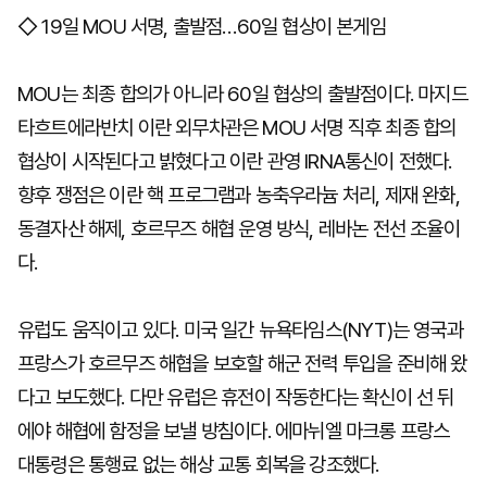
◇ 19일 MOU 서명, 출발점…60일 협상이 본게임
MOU는 최종 합의가 아니라 60일 협상의 출발점이다. 마지드
타흐트에라반치 이란 외무차관은 MOU 서명 직후 최종 합의
협상이 시작된다고 밝혔다고 이란 관영 IRNA통신이 전했다.
향후 쟁점은 이란 핵 프로그램과 농축우라늄 처리, 제재 완화,
동결자산 해제, 호르무즈 해협 운영 방식, 레바논 전선 조율이
다.
유럽도 움직이고 있다. 미국 일간 뉴욕타임스(NYT)는 영국과
프랑스가 호르무즈 해협을 보호할 해군 전력 투입을 준비해 왔
다고 보도했다. 다만 유럽은 휴전이 작동한다는 확신이 선 뒤
에야 해협에 함정을 보낼 방침이다. 에마뉘엘 마크롱 프랑스
대통령은 통행료 없는 해상 교통 회복을 강조했다.