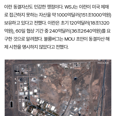
이란 동결자산도 민감한 쟁점이다. WSJ는 이란이 미국 제재
로 접근하지 못하는 자산을 약 1000억달러(151조1000억원)
보유하고 있다고 전했다. 이란은 초기 120억달러(18조1320
억원), 60일 협상 기간 중 240억달러(36조2640억원)를 요
구한 것으로 알려졌다. 블룸버그는 MOU 초안이 동결자산 해
제 시한을 명시하지 않았다고 전했다.