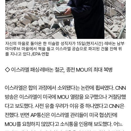
자신의 마을로 돌아온 한 이슬람 성직자가 15일(현지시간) 레바논 남부
마아루브 마을에서 책을 들고 이스라엘 공습으로 파괴된 건물 잔해 위
를 지나고 있다./EPA·연합
◇ 이스라엘 패싱·레바논 철군, 종전 MOU의 최대 복병
이스라엘은 합의 과정에서 소외됐다는 논란에 휩싸였다. CNN
방송은 이스라엘이 미국에 MOU 열람을 요구했으나 거절당했
다고 보도했다. 사전 유출 우려가 이유 중 하나였다고 CNN은
전했다. 반면 AP통신은 이스라엘 관리들이 미국 협상단에
MOU를 요청하지 않았다고 소식통을 인용해 보도했다. 어느