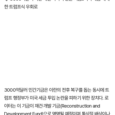
한 트럼프식 우회로
3000억달러 민간기금은 이란의 전후 복구를 돕는 동시에 트
럼프 행정부가 미국 세금 투입 논란을 피하기 위한 장치다. 로
이터는 이 기금이 재건·개발 기금(Reconstruction and
Development Fund)으로 명명될 예정이며 통상적 배상이나