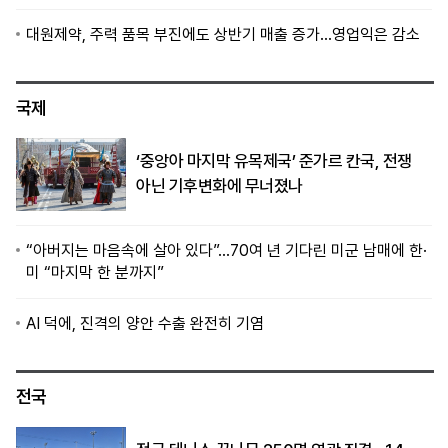
대원제약, 주력 품목 부진에도 상반기 매출 증가…영업익은 감소
국제
‘중앙아 마지막 유목제국’ 준가르 칸국, 전쟁
아닌 기후변화에 무너졌나
“아버지는 마음속에 살아 있다”…70여 년 기다린 미군 남매에 한·
미 “마지막 한 분까지”
AI 덕에, 진격의 양안 수출 완전히 기염
전국