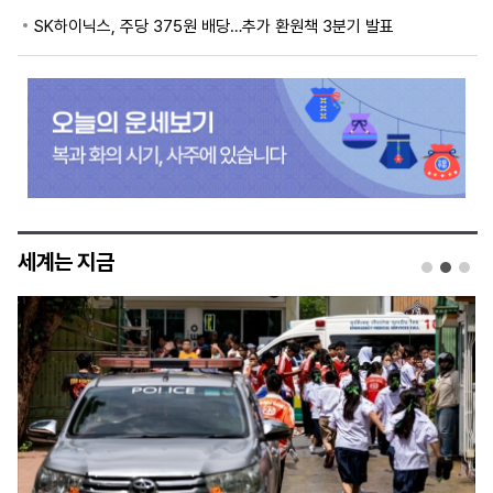
SK하이닉스, 주당 375원 배당…추가 환원책 3분기 발표
세계는 지금