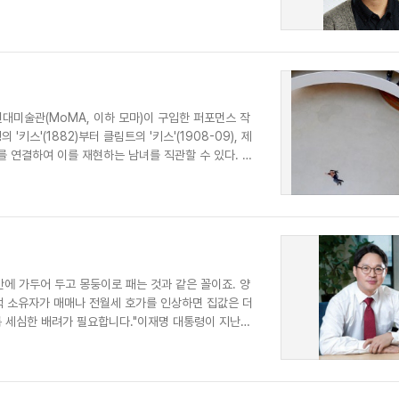
 뉴욕 현대미술관(MoMA, 이하 모마)이 구입한 퍼포먼스 작
스'(1882)부터 클림트의 '키스'(1908-09), 제
포즈를 연결하여 이를 재현하는 남녀를 직관할 수 있다. 한
안에 가두어 두고 몽둥이로 패는 것과 같은 꼴이죠. 양
택 소유자가 매매나 전월세 호가를 인상하면 집값은 더
록 세심한 배려가 필요합니다."이재명 대통령이 지난