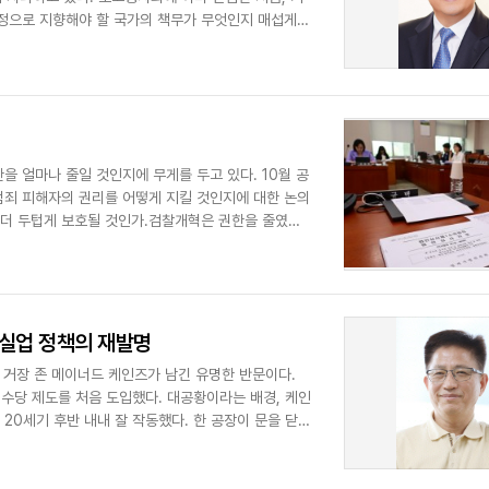
정으로 지향해야 할 국가의 책무가 무엇인지 매섭게
 얼마나 줄일 것인지에 무게를 두고 있다. 10월 공
죄 피해자의 권리를 어떻게 지킬 것인지에 대한 논의
 더 두텁게 보호될 것인가.검찰개혁은 권한을 줄였다
-실업 정책의 재발명
 거장 존 메이너드 케인즈가 남긴 유명한 반문이다.
업수당 제도를 처음 도입했다. 대공황이라는 배경, 케인
20세기 후반 내내 잘 작동했다. 한 공장이 문을 닫아