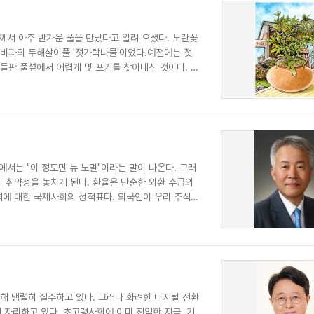
께서 아주 반가운 풀을 만났다고 알려 오셨다. 노란꽃
재비과의 두해살이풀 '젓가락나물'이었다.예전에는 젓
들판 풀섶에서 어렵게 몇 포기를 찾아내신 것이다. 우
서는 "이 정도면 뉴 노멀"이라는 말이 나온다. 그러
의 취약성을 놓치게 된다. 환율은 단순한 외환 수급의
력에 대한 국제사회의 성적표다. 외국인이 우리 주식과
향해 맹렬히 질주하고 있다. 그러나 화려한 디지털 전환
 자리하고 있다. 초고령사회에 이미 진입한 지금, 기