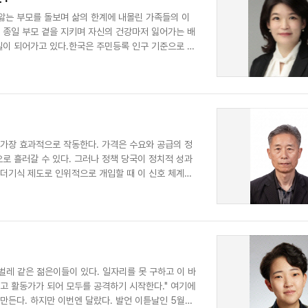
앓는 부모를 돌보며 삶의 한계에 내몰린 가족들의 이
 종일 부모 곁을 지키며 자신의 건강마저 잃어가는 배
실이 되어가고 있다.한국은 주민등록 인구 기준으로 지
 가장 효과적으로 작동한다. 가격은 수요와 공급의 정
로 흘러갈 수 있다. 그러나 정책 당국이 정치적 성과
누더기식 제도로 인위적으로 개입할 때 이 신호 체계는
퀴벌레 같은 젊은이들이 있다. 일자리를 못 구하고 이 바
고 활동가가 되어 모두를 공격하기 시작한다." 여기에
 만든다. 하지만 이번엔 달랐다. 발언 이튿날인 5월