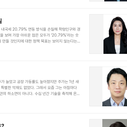
질
내국세 20.79% 연동 방식을 손질해 학령인구와 경
 보며 가장 아쉬운 점은 모두가 '20.79%'라는 숫
을 만들 것인지에 대한 정책 목표는 보이지 않는다는
주가 늘었고 공장 가동률도 높아졌지만 주가는 1년 새
. 특별한 악재도 없었다. 그래서 요즘 그는 아침마다
사만의 하소연이 아니다. 수십 년간 기술을 축적해 온
은?