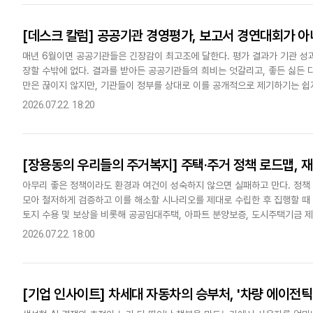
[데스크 칼럼] 공공기관 경영평가, 보고서 경연대회가 
매년 6월이면 공공기관들은 긴장감이 최고조에 달한다. 평가 결과가 기관 성
장할 수밖에 없다. 결과를 받아든 공공기관들의 희비는 엇갈리고, 좋든 싫든 
만은 끊이지 않지만, 기관들이 정부를 상대로 이를 공개적으로 제기하기는 쉽
하는 목소리도 커지고 있다. 이는 평가제도를 근본적으로 손봐야 한다는..
2026.07.22. 18:20
[장용동의 우리들의 주거복지] 주택·주거 정책 로드맵, 
아무리 좋은 정책이라도 환경과 여건이 성숙하지 않으면 실패하고 만다. 정책
모아 철저하게 검증하고 이를 해소할 시나리오를 제대로 수립한 후 집행할 때 
토지 수용 및 보상을 비롯해 공공임대주택, 아파트 분양보증, 도시주택기금 
출까지 하는 명품 부동산 관련 정책이다. 대의적인 큰 명분을 가진 정..
2026.07.22. 18:00
[기업 인사이트] 차세대 자동차의 승부처, '차량 에이전틱 