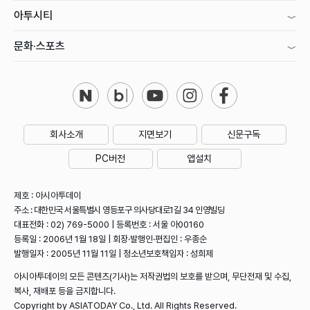
아투시티
문화·스포츠
회사소개
지면보기
신문구독
PC버전
앱설치
제호 : 아시아투데이
주소 : 대한민국 서울특별시 영등포구 의사당대로1길 34 인영빌딩
대표전화 : 02) 769-5000 | 등록번호 : 서울 아00160
등록일 : 2006년 1월 18일 | 회장·발행인·편집인 : 우종순
발행일자 : 2005년 11월 11일 | 청소년보호책임자 : 성희제
아시아투데이의 모든 콘텐츠(기사)는 저작권법의 보호를 받으며, 무단전재 및 수집,
복사, 재배포 등을 금지합니다.
Copyright by ASIATODAY Co., Ltd. All Rights Reserved.