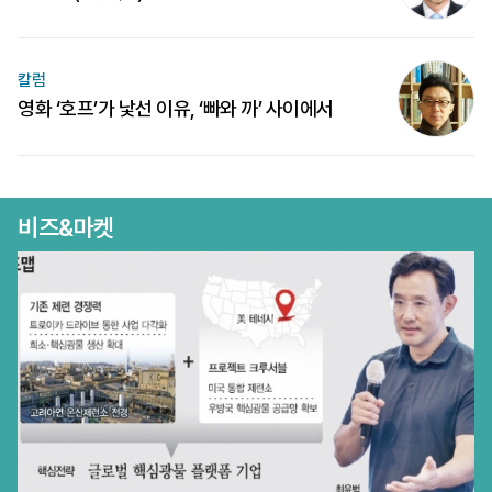
칼럼
영화 ‘호프’가 낯선 이유, ‘빠와 까’ 사이에서
비즈&마켓