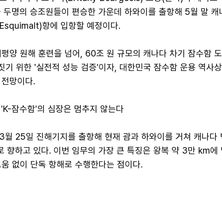
하사 등 두명의 승조원들이 편승한 가운데 하와이를 출항해 5월 말 
squimalt)항에 입항할 예정이다.
평양 원해 훈련을 넘어, 60조 원 규모의 캐나다 차기 잠수함 
정 짓기 위한 '실전적 성능 검증'이자, 대한민국 잠수함 운용 역사상
 전망이다.
 'K-잠수함'의 심장은 멈추지 않는다
3월 25일 진해기지를 출항해 현재 괌과 하와이를 거쳐 캐나다
향하고 있다. 이번 임무의 가장 큰 특징은 왕복 약 3만 km에
도움 없이 단독 항해로 수행한다는 점이다.