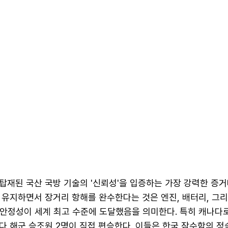
재된 국산 국방 기술의 '신뢰성'을 입증하는 가장 강력한 증거
 유지하면서 장거리 항해를 완수한다는 것은 엔진, 배터리, 그
 안정성이 세계 최고 수준에 도달했음을 의미한다. 특히 캐나다
다 해군 승조원 2명이 직접 편승한다. 이들은 한국 잠수함의 정