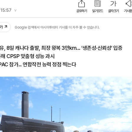
 15:57
공유하기
읽기모드
글자크기
기사듣
13
추가
Google 검색에서 아시아투데이 기사를 더 자주 볼 수 있습니다.
 8일 캐나다 출발, 최장 왕복 3만km... ‘생존성·신뢰성’ 입증
통해 CPSP 맞춤형 성능 과시
MPAC 참가… 연합작전 능력 정점 찍는다