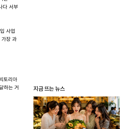
캐나다 서부
도입 사업
 가장 과
 빅토리아
 달하는 거
지금 뜨는 뉴스