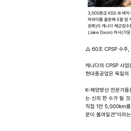
3,000톤급 KSS-III
하와이를 출항해 5월 말 
왼쪽)이 캐나다 해군잠수함사
(Jake Dixon) 하사
△ 60조 CPSP 수주
캐나다의 CPSP 사업
현대중공업은 독일의 
K-해양방산 전문가들
는 신의 한 수가 될 
직접 1만 5,000k
문이 불여일견"이라는