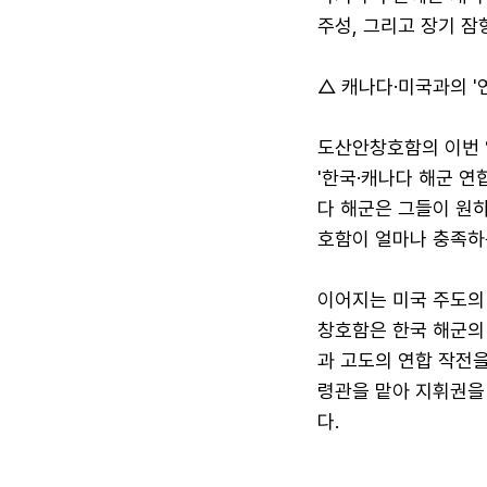
주성, 그리고 장기 잠
△ 캐나다·미국과의 '
도산안창호함의 이번 일
'한국·캐나다 해군 연
다 해군은 그들이 원하
호함이 얼마나 충족하
이어지는 미국 주도의 다
창호함은 한국 해군의
과 고도의 연합 작전을
령관을 맡아 지휘권을 
다.