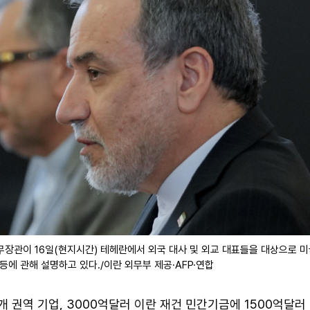
무장관이 16일(현지시간) 테헤란에서 외국 대사 및 외교 대표들을 대상으로 
 등에 관해 설명하고 있다./이란 외무부 제공·AFP·연합
5개 권역 기업, 3000억달러 이란 재건 민간기금에 1500억달러