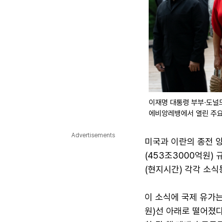
이재명 대통령 부부·도널드
에비앙레뱅에서 열린 주요 
Advertisements
미국과 이란의 종전 양
(453조3000억원)
(현지시간) 각각 소식
이 소식에 국제 유가는
원)선 아래로 떨어졌다