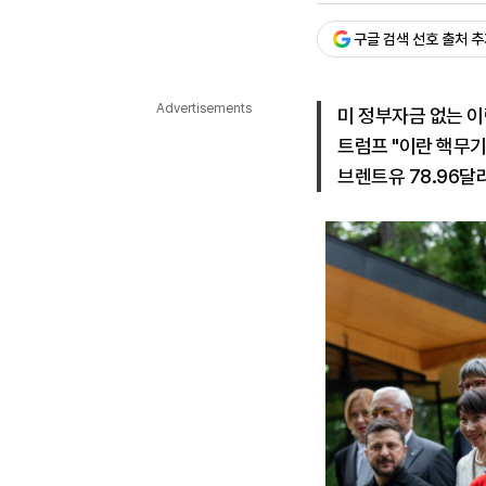
다국어뉴스
ENGLISH
Tiếng Việt
中文
구글 검색 선호 출처 
Advertisements
미 정부자금 없는 이
트럼프 "이란 핵무기
브렌트유 78.96달러