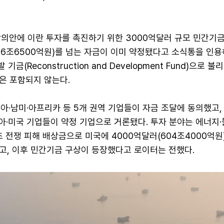
합의안에 이란 투자를 촉진하기 위한 3000억달러 규모 민간기
226조6500억원)를 넘는 자금이 이미 약정됐다고 소식통을 인
 기금(Reconstruction and Development Fund)으로 불
은 포함되지 않는다.
아·남미·아프리카 등 5개 권역 기업들이 자금 조달에 동의했고,
아·미국 기업들이 약정 기업으로 거론됐다. 투자 분야는 에너지·
초 전쟁 피해 배상금으로 미국에 4000억달러(604조4000억원
고, 이후 민간기금 구상이 등장했다고 로이터는 전했다.