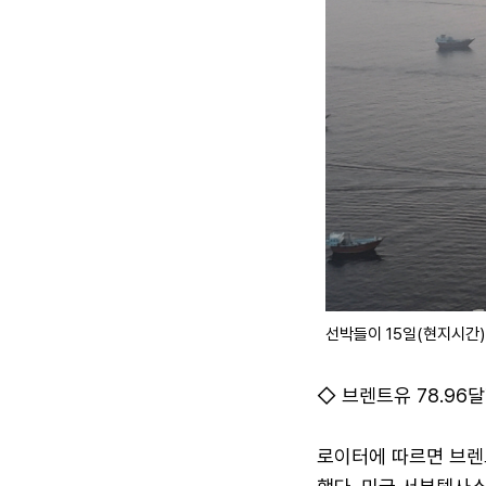
선박들이 15일(현지시간)
◇ 브렌트유 78.96
로이터에 따르면 브렌트