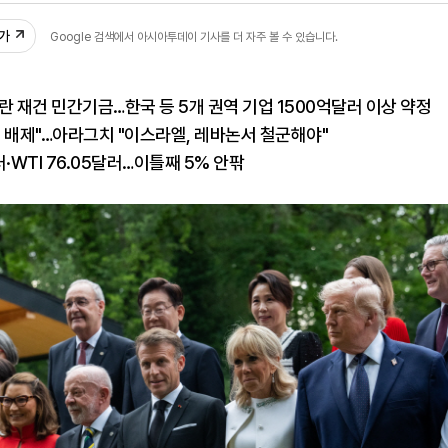
추가
Google 검색에서 아시아투데이 기사를 더 자주 볼 수 있습니다.
란 재건 민간기금…한국 등 5개 권역 기업 1500억달러 이상 약정
 배제"…아라그치 "이스라엘, 레바논서 철군해야"
·WTI 76.05달러…이틀째 5% 안팎