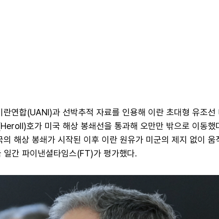
이란연합(UANI)과 선박추적 자료를 인용해 이란 초대형 유조선
로Ⅱ(HeroⅡ)호가 미국 해상 봉쇄선을 통과해 오만만 밖으로 이동
미국의 해상 봉쇄가 시작된 이후 이란 원유가 미군의 제지 없이 움
 일간 파이낸셜타임스(FT)가 평가했다.