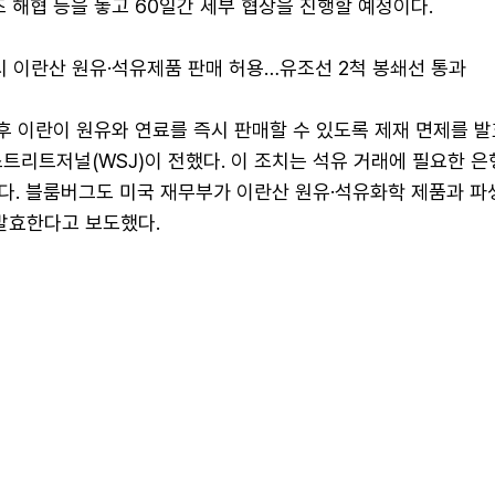
즈 해협 등을 놓고 60일간 세부 협상을 진행할 예정이다.
즉시 이란산 원유·석유제품 판매 허용…유조선 2척 봉쇄선 통과
후 이란이 원유와 연료를 즉시 판매할 수 있도록 제재 면제를 
트리트저널(WSJ)이 전했다. 이 조치는 석유 거래에 필요한 은
다. 블룸버그도 미국 재무부가 이란산 원유·석유화학 제품과 파
 발효한다고 보도했다.