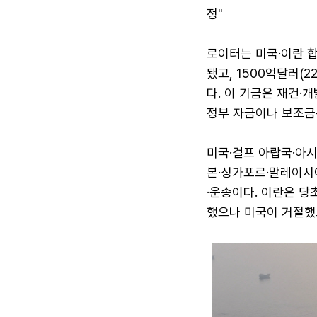
정"
로이터는 미국·이란 
됐고, 1500억달러(
다. 이 기금은 재건·개발
정부 자금이나 보조금
미국·걸프 아랍국·아시
본·싱가포르·말레이시
·운송이다. 이란은 당
했으나 미국이 거절했