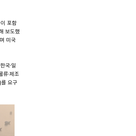
금이 포함
용해 보도했
리며 미국
 한국·일
물류·제조
)를 요구