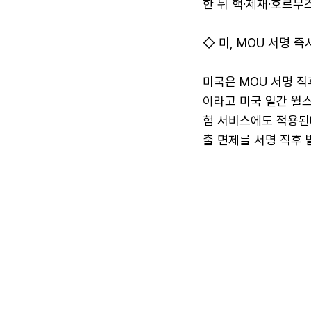
한 뒤 핵·제재·호르무
◇ 미, MOU 서명 
미국은 MOU 서명 직
이라고 미국 일간 월스
험 서비스에도 적용된
출 면제를 서명 직후