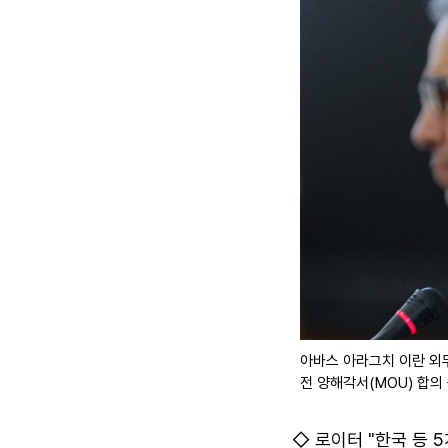
아바스 아라그치 이란 외
전 양해각서(MOU) 합의
◇ 로이터 "한국 등 