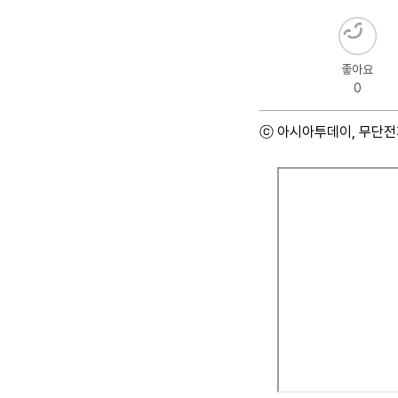
좋아요
0
ⓒ 아시아투데이, 무단전