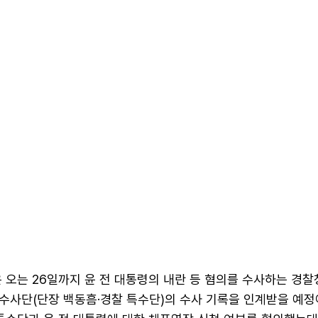
 오는 26일까지 윤 전 대통령의 내란 등 혐의를 수사하는 경찰
수사단(단장 백동흠·경찰 특수단)의 수사 기록을 인계받을 예정