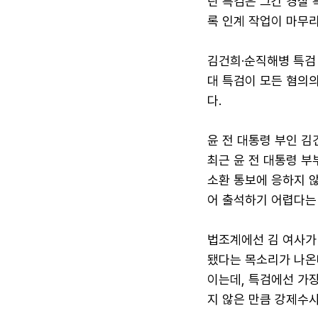
란 특검은 그간 경찰 
록 인계 작업이 마무리
김건희·순직해병 특검
대 특검이 모든 혐의의
다.
윤 전 대통령 부인 김
최근 윤 전 대통령 
소환 통보에 응하지 않
어 출석하기 어렵다는
법조계에선 김 여사가
됐다는 목소리가 나온다
이는데, 특검에선 가장
지 않은 만큼 강제수사