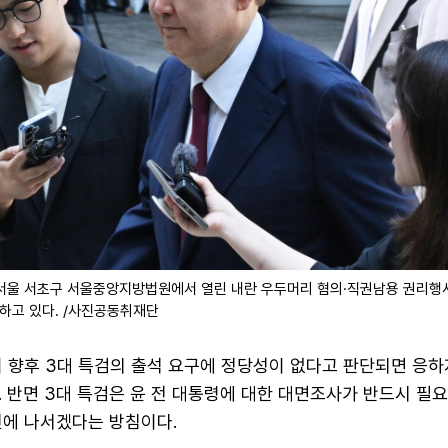
 서울 서초구 서울중앙지방법원에서 열린 내란 우두머리 혐의·직권남용 권리행
석하고 있다. /사진공동취재단
이 향후 3대 특검의 출석 요구에 정당성이 없다고 판단되면 응하
 반면 3대 특검은 윤 전 대통령에 대한 대면조사가 반드시 필
인에 나서겠다는 방침이다.