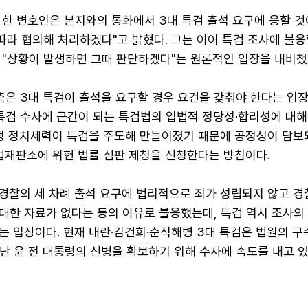
측 한 변호인은 본지와의 통화에서 3대 특검 출석 요구에 응할 
따라 협의해 처리하겠다"고 밝혔다. 그는 이어 특검 조사에 불응
 "상황이 발생하면 그때 판단하겠다"는 원론적인 입장을 내비쳤
측은 3대 특검이 출석을 요구할 경우 요건을 갖춰야 한다는 입장
 특검 수사에 근간이 되는 특검법의 입법적 정당성·합리성에 대해
특정 정치세력이 특검을 주도해 만들어졌기 때문에 공정성이 담보
헌법재판소에 위헌 법률 심판 제청을 신청한다는 방침이다.
 경찰의 세 차례 출석 요구에 법리적으로 죄가 성립되지 않고 경
대한 자료가 없다는 등의 이유로 불응했는데, 특검 역시 조사의
는 입장이다. 현재 내란·김건희·순직해병 3대 특검은 법원의 구
난 윤 전 대통령의 신병을 확보하기 위해 수사에 속도를 내고 있