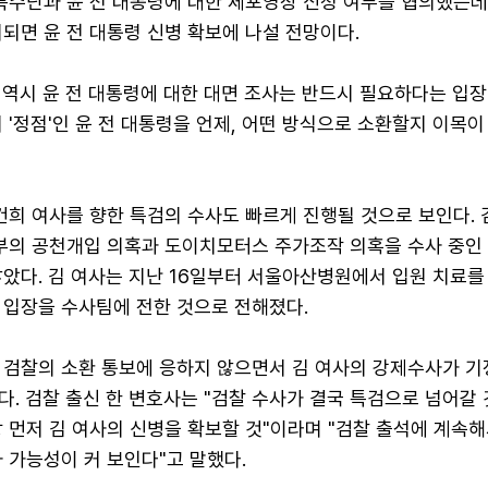
특수단과 윤 전 대통령에 대한 체포영장 신청 여부를 협의했는데,
되면 윤 전 대통령 신병 확보에 나설 전망이다.
 역시 윤 전 대통령에 대한 대면 조사는 반드시 필요하다는 입장
 '정점'인 윤 전 대통령을 언제, 어떤 방식으로 소환할지 이목이
건희 여사를 향한 특검의 수사도 빠르게 진행될 것으로 보인다. 
부부의 공천개입 의혹과 도이치모터스 주가조작 의혹을 수사 중인
았다. 김 여사는 지난 16일부터 서울아산병원에서 입원 치료를
 입장을 수사팀에 전한 것으로 전해졌다.
 검찰의 소환 통보에 응하지 않으면서 김 여사의 강제수사가 
. 검찰 출신 한 변호사는 "검찰 수사가 결국 특검으로 넘어갈 
 먼저 김 여사의 신병을 확보할 것"이라며 "검찰 출석에 계속해
 가능성이 커 보인다"고 말했다.