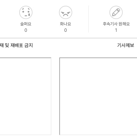
슬퍼요
화나요
후속기사 원해요
0
0
1
재 및 재배포 금지
기사제보