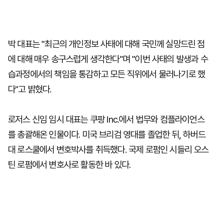
박 대표는 "최근의 개인정보 사태에 대해 국민께 실망드린 점
에 대해 매우 송구스럽게 생각한다"며 "이번 사태의 발생과 수
습과정에서의 책임을 통감하고 모든 직위에서 물러나기로 했
다"고 밝혔다.
로저스 신임 임시 대표는 쿠팡 Inc.에서 법무와 컴플라이언스
를 총괄해온 인물이다. 미국 브리검 영대를 졸업한 뒤, 하버드
대 로스쿨에서 변호박사를 취득했다. 국제 로펌인 시들리 오스
틴 로펌에서 변호사로 활동한 바 있다.