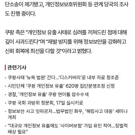
단소송이 제기됐고, 개인정보보호위원회 등 관계 당국의 조사
도 진행 중이다.
쿠팡 측은 "개인정보 유출 사태로 심려를 끼쳐드린 점에 대해
깊이 사과드린다"며 "재발 방지를 위해 정보보안을 강화하고
신뢰 회복에 최선을 다할 것"이라고 밝혔다.
관련기사
쿠팡사태 '뉴욕 법원' 간다…'디스커버리'로 내부 자료 정조준
시민단체 ‘쿠팡 개인정보 유출’ 620명 집단분쟁조정 신청
경찰, '개인정보 유출' 쿠팡 연이틀 압수수색
쿠팡 국회 과방위 청문회, 17일 실시키로
정보보안 사고 잇따르자…법무법인 화우, ‘해킹사고 대응’ 세미나
개최
"대규모 개인정보 유출에도 '사이버보험' 가입 유인 적어…징벌적
배상 필요"