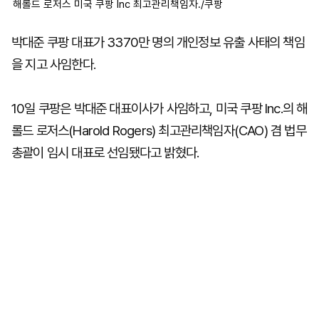
해롤드 로저스 미국 쿠팡 Inc 최고관리책임자./쿠팡
박대준 쿠팡 대표가 3370만 명의 개인정보 유출 사태의 책임
을 지고 사임한다.
10일 쿠팡은 박대준 대표이사가 사임하고, 미국 쿠팡 Inc.의 해
롤드 로저스(Harold Rogers) 최고관리책임자(CAO) 겸 법무
총괄이 임시 대표로 선임됐다고 밝혔다.