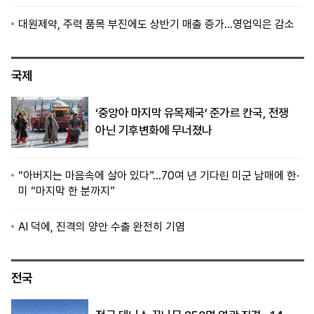
대원제약, 주력 품목 부진에도 상반기 매출 증가…영업익은 감소
국제
‘중앙아 마지막 유목제국’ 준가르 칸국, 전쟁
아닌 기후변화에 무너졌나
“아버지는 마음속에 살아 있다”…70여 년 기다린 미군 남매에 한·
미 “마지막 한 분까지”
AI 덕에, 진격의 양안 수출 완전히 기염
전국