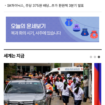
SK하이닉스, 주당 375원 배당…추가 환원책 3분기 발표
세계는 지금