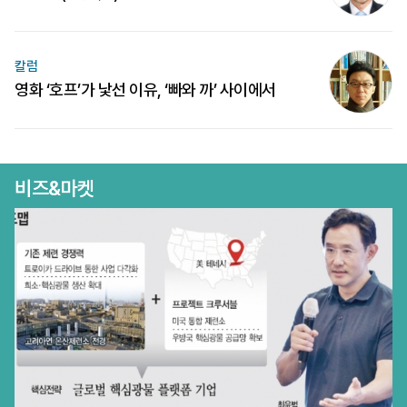
칼럼
영화 ‘호프’가 낯선 이유, ‘빠와 까’ 사이에서
비즈&마켓