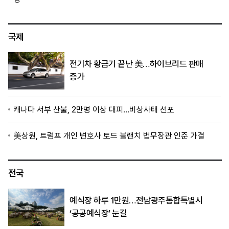
국제
전기차 황금기 끝난 美…하이브리드 판매
증가
캐나다 서부 산불, 2만명 이상 대피…비상사태 선포
美상원, 트럼프 개인 변호사 토드 블랜치 법무장관 인준 가결
전국
예식장 하루 1만원…전남광주통합특별시
‘공공예식장’ 눈길