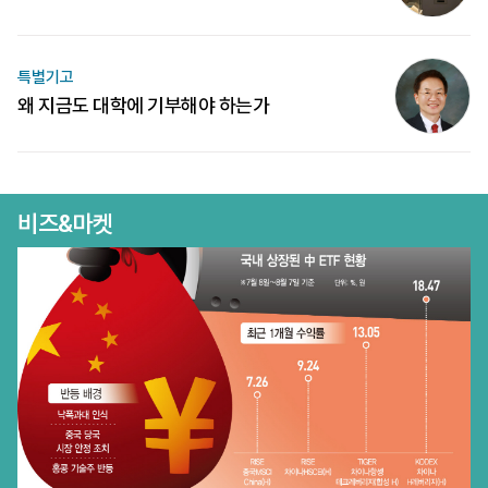
특별기고
왜 지금도 대학에 기부해야 하는가
비즈&마켓