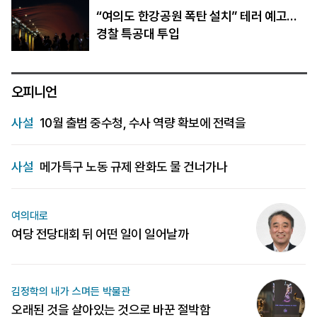
“여의도 한강공원 폭탄 설치” 테러 예고…
경찰 특공대 투입
오피니언
사설
10월 출범 중수청, 수사 역량 확보에 전력을
사설
메가특구 노동 규제 완화도 물 건너가나
여의대로
여당 전당대회 뒤 어떤 일이 일어날까
김정학의 내가 스며든 박물관
오래된 것을 살아있는 것으로 바꾼 절박함