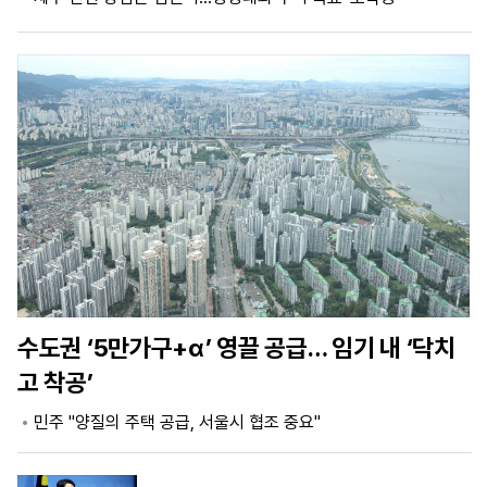
마
운
대
켓
세
학
파
동
워
문
골
프
수도권 ‘5만가구+α’ 영끌 공급… 임기 내 ‘닥치
고 착공’
민주 "양질의 주택 공급, 서울시 협조 중요"