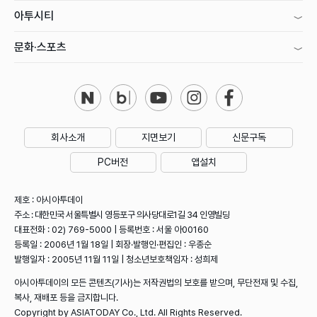
아투시티
문화·스포츠
회사소개
지면보기
신문구독
PC버전
앱설치
제호 : 아시아투데이
주소 : 대한민국 서울특별시 영등포구 의사당대로1길 34 인영빌딩
대표전화 : 02) 769-5000 | 등록번호 : 서울 아00160
등록일 : 2006년 1월 18일 | 회장·발행인·편집인 : 우종순
발행일자 : 2005년 11월 11일 | 청소년보호책임자 : 성희제
아시아투데이의 모든 콘텐츠(기사)는 저작권법의 보호를 받으며, 무단전재 및 수집,
복사, 재배포 등을 금지합니다.
Copyright by ASIATODAY Co., Ltd. All Rights Reserved.