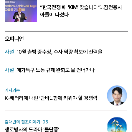
“한국전쟁 때 ‘KIM’ 찾습니다”…참전용사
아들이 나섰다
오피니언
사설
10월 출범 중수청, 수사 역량 확보에 전력을
사설
메가특구 노동 규제 완화도 물 건너가나
기자의눈
K-배터리에 내린 ‘단비’…함께 키워야 할 경쟁력
김대년의 잡초이야기-95
생로병사의 드라마 ‘돌단풍’