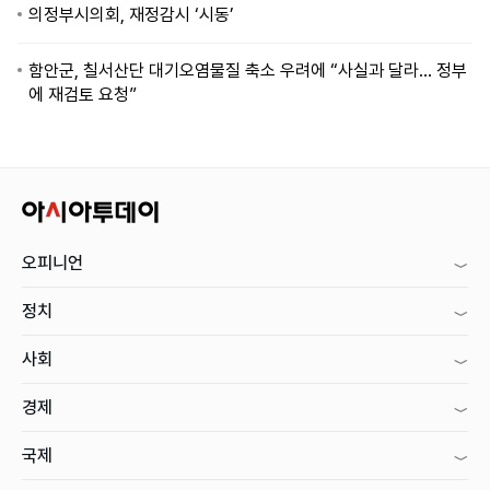
의정부시의회, 재정감시 ‘시동’
함안군, 칠서산단 대기오염물질 축소 우려에 “사실과 달라… 정부
에 재검토 요청”
오피니언
정치
사회
경제
국제