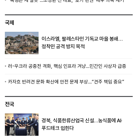
“폭행은 제 잘못”…조성환 전 대표, ‘호카 판권’ 배후 의혹 제기
국제
이스라엘, 팔레스타인 기독교 마을 봉쇄…
정착민 공격 방지 목적
러-우크라 공중전 격화, 핵심 인프라 겨냥…민간인 사상자 급증
카자흐 반려견 문화 확산에 안전 문제 부상…“견주 책임 중요”
전국
경북, 식품한류산업국 신설…농식품에 AI·
푸드테크 입힌다