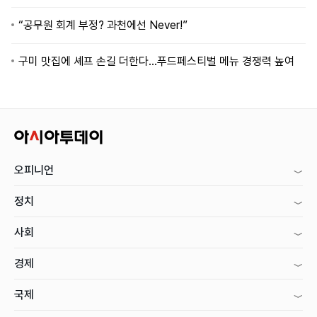
“공무원 회계 부정? 과천에선 Never!”
구미 맛집에 셰프 손길 더한다…푸드페스티벌 메뉴 경쟁력 높여
오피니언
정치
사회
경제
국제