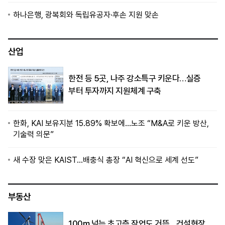
하나은행, 광복회와 독립유공자·후손 지원 맞손
산업
한전 등 5곳, 나주 강소특구 키운다…실증
부터 투자까지 지원체계 구축
한화, KAI 보유지분 15.89% 확보에…노조 “M&A로 키운 방산,
기술력 의문”
새 수장 맞은 KAIST…배충식 총장 “AI 혁신으로 세계 선도”
부동산
100m 넘는 초고층 작업도 거뜬…건설현장