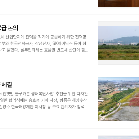
...
공급 논의
도체 산업단지에 전력을 적기에 공급하기 위한 전력망
부와 한국전력공사, 삼성전자, SK하이닉스 등이 참
라고 밝혔다. 실무협의체는 호남권 반도체 산단에 필
 체결
'서천갯벌 블루카본 생태복원사업' 추진을 위한 다자간
열린 협약식에는 송호성 기아 사장, 황종우 해양수산
 김양수 한국해양재단 이사장 등 주요 관계자가 참석했