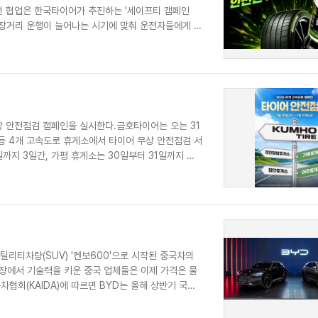
이번 협업은 한국타이어가 추진하는 '세이프티 캠페인
 등 장거리 운행이 늘어나는 시기에 맞춰 운전자들에게 안
 안전점검 캠페인을 실시한다.금호타이어는 오는 31
) 등 4개 고속도로 휴게소에서 타이어 무상 안전점검 서
까지 3일간, 가평 휴게소는 30일부터 31일까지 이
틸리티차량(SUV) '켄보600'으로 시작된 중국차의
시장에서 기술력을 키운 중국 업체들은 이제 가격은 물
협회(KAIDA)에 따르면 BYD는 올해 상반기 국내