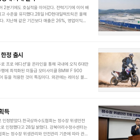
 2분기에도 호실적을 이어갔다. 전력기기에 이어 배
최고 수준을 유지했다.28일 HD현대일렉트릭은 올해
혔다. 지난해 같은 기간보다 매출은 26%, 영업이익은
’ 한정 출시
듀로 프로 에디션'을 온라인을 통해 국내에 오직 6대만
주행에 최적화된 미들급 모터사이클 BMW F 900
이어 등을 적용한 것이 특징이다. 외관에는 레이싱 블루
 획득
로 인정받았다.한국상하수도협회는 정수장 위생안전
28일 밝혔다. 강북아리수정수센터는
 협회는 정수장 위생관리와 안전관리 기준에 따라 관련