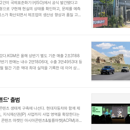
2건이 국제표준화기구(ISO)에서 공식 발간됐다고
 모형으로 구현해 현실의 상태를 확인하고, 문제를 예측
서비스가 확산되면서 제조업의 생산성 향상과 품질 고도
갔다.KGM은 올해 상반기 별도 기준 매출 2조3188
반기 판매는 내수 2만1806대, 수출 3만4953대 등
6월 월간 기준 역대 최대 실적을 기록한 데 이어 상반
랜드' 출범
콘텐츠 생태계 구축에 나선다. 현대자동차와 함께 제
, 지식재산권(IP) 사업까지 사업 영역을 확장한다는
대 콘텐츠 마켓인 아시아콘텐츠&필름마켓(ACFM)과