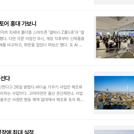
스토어 홍대 가보니
자의 차세대 폴더블 스마트폰 '갤럭시 Z폴드8'과 '갤
다. 다만 이른 아침인 9시, 개장 직후부터 신제품을
 비교하고, 화면을 접었다 펴보곤 했다. 또 AI 기
나선다
진한다고 28일 밝혔다.바다숲 가꾸기 사업은 해조류
관리하는 사업이다. 고려아연은 울산 온산제련소 사업
 울주군 서생면 평동 해역 일대에서 해조류 포자 확산
성장에 최대 실적